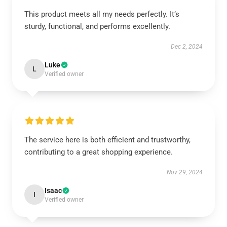
This product meets all my needs perfectly. It’s
sturdy, functional, and performs excellently.
Dec 2, 2024
Luke
L
Verified owner
The service here is both efficient and trustworthy,
contributing to a great shopping experience.
Nov 29, 2024
Isaac
I
Verified owner