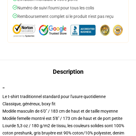
Numéro de suivi fourni pour tous les colis
Remboursement complet si le produit n'est pas reçu
Description
""
Le t-shirt traditionnel standard pour l'usure quotidienne
Classique, généreux, boxy fit
Modèle masculin de 6'0" / 183 cm de haut et de taille moyenne
Modèle femelle montré est 5'8" / 173 cm de haut et de port petite
Lourde 5,3 oz / 180 g/m2 de tissu, les couleurs solides sont 100%
coton preshunk, gris bruyère est 90% coton/10% polyester, denim