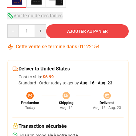
Voir le guide des tailles
Quantity
AJOUTER AU PANIER
Cette vente se termine dans
01
:
22
:
53
Deliver to United States
Cost to ship:
$6.99
Standard - Order today to get by
Aug. 16 - Aug. 23
Production
Shipping
Delivered
Today
Aug. 12
Aug. 16 - Aug. 23
Transaction sécurisée
Livraison mondiale à votre porte