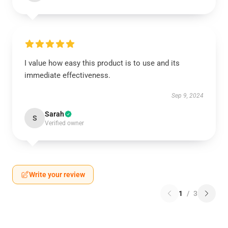
I value how easy this product is to use and its
immediate effectiveness.
Sep 9, 2024
Sarah
S
Verified owner
Write your review
1
/
3