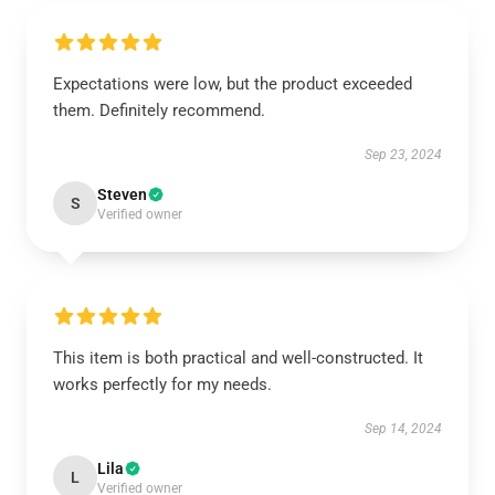
Expectations were low, but the product exceeded
them. Definitely recommend.
Sep 23, 2024
Steven
S
Verified owner
This item is both practical and well-constructed. It
works perfectly for my needs.
Sep 14, 2024
Lila
L
Verified owner