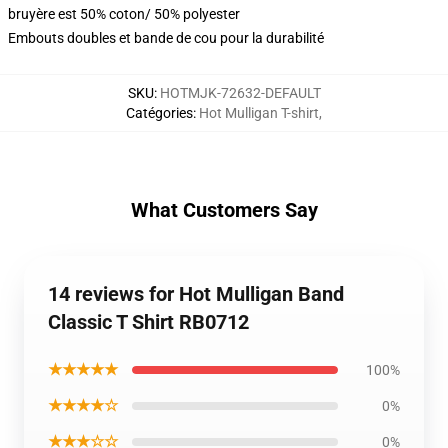
bruyère est 50% coton/ 50% polyester
Embouts doubles et bande de cou pour la durabilité
SKU
:
HOTMJK-72632-DEFAULT
Catégories
:
Hot Mulligan T-shirt
,
What Customers Say
14 reviews for Hot Mulligan Band
Classic T Shirt RB0712
★★★★★
100%
★★★★☆
0%
★★★☆☆
0%