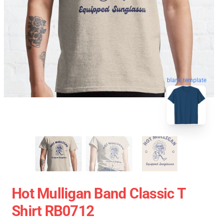
blank template
Hot Mulligan Band Classic T
Shirt RB0712