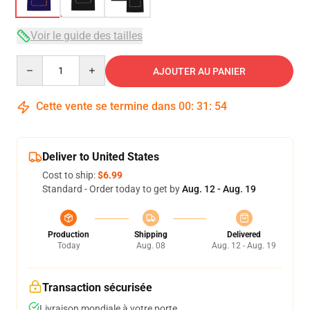
Voir le guide des tailles
Quantity
AJOUTER AU PANIER
Cette vente se termine dans
00
:
31
:
54
Deliver to United States
Cost to ship:
$6.99
Standard - Order today to get by
Aug. 12 - Aug. 19
Production
Shipping
Delivered
Today
Aug. 08
Aug. 12 - Aug. 19
Transaction sécurisée
Livraison mondiale à votre porte