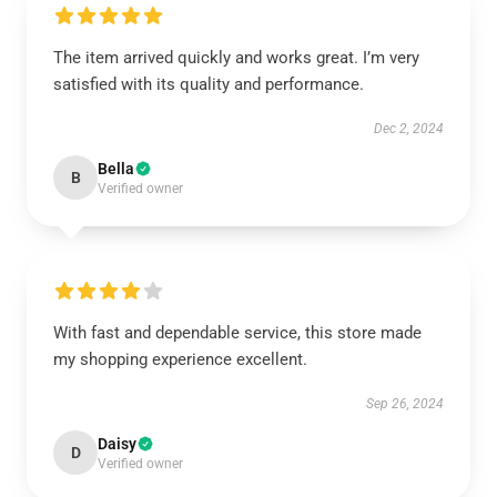
The item arrived quickly and works great. I’m very
satisfied with its quality and performance.
Dec 2, 2024
Bella
B
Verified owner
With fast and dependable service, this store made
my shopping experience excellent.
Sep 26, 2024
Daisy
D
Verified owner