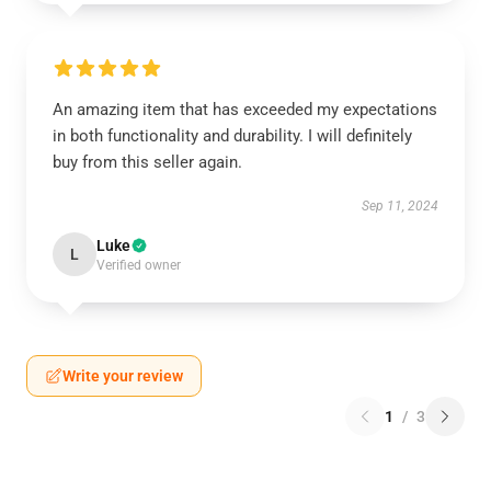
An amazing item that has exceeded my expectations
in both functionality and durability. I will definitely
buy from this seller again.
Sep 11, 2024
Luke
L
Verified owner
Write your review
1
/
3