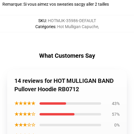
Remarque: Si vous aimez vos sweaties sacgy aller 2 tailles
SKU
:
HOTMJK-35986-DEFAULT
Catégories
:
Hot Mulligan Capuche
,
What Customers Say
14 reviews for HOT MULLIGAN BAND
Pullover Hoodie RB0712
★★★★★
43%
★★★★☆
57%
★★★☆☆
0%