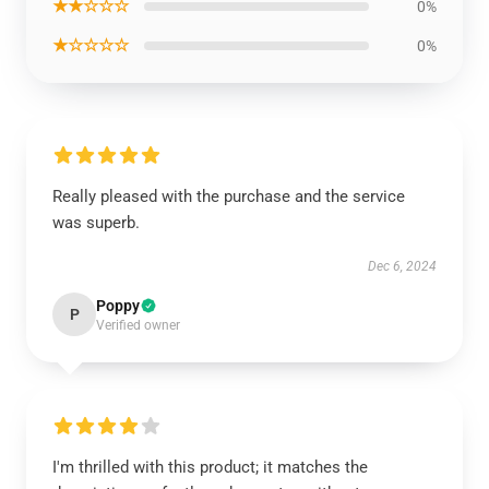
★★☆☆☆
0%
★☆☆☆☆
0%
Really pleased with the purchase and the service
was superb.
Dec 6, 2024
Poppy
P
Verified owner
I'm thrilled with this product; it matches the