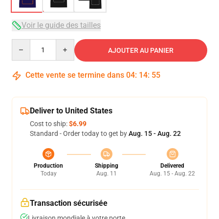
Voir le guide des tailles
Quantity
AJOUTER AU PANIER
Cette vente se termine dans
04
:
14
:
54
Deliver to United States
Cost to ship:
$6.99
Standard - Order today to get by
Aug. 15 - Aug. 22
Production
Shipping
Delivered
Today
Aug. 11
Aug. 15 - Aug. 22
Transaction sécurisée
Livraison mondiale à votre porte