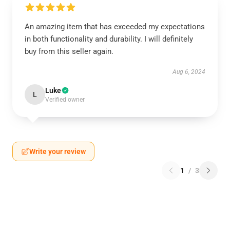
An amazing item that has exceeded my expectations
in both functionality and durability. I will definitely
buy from this seller again.
Aug 6, 2024
Luke
L
Verified owner
Write your review
1
/
3