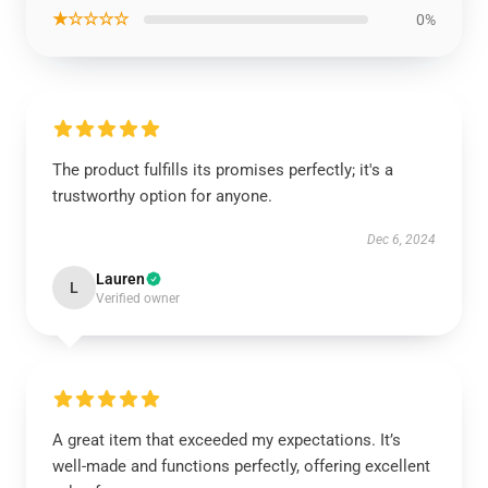
★☆☆☆☆
0%
The product fulfills its promises perfectly; it's a
trustworthy option for anyone.
Dec 6, 2024
Lauren
L
Verified owner
A great item that exceeded my expectations. It’s
well-made and functions perfectly, offering excellent