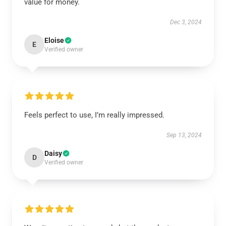
value for money.
Dec 3, 2024
Eloise
E
Verified owner
Feels perfect to use, I’m really impressed.
Sep 13, 2024
Daisy
D
Verified owner