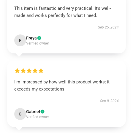
This item is fantastic and very practical. It’s well-
made and works perfectly for what I need.
Sep 25, 2024
Freya
F
Verified owner
I’m impressed by how well this product works; it
exceeds my expectations.
Sep 8, 2024
Gabriel
G
Verified owner