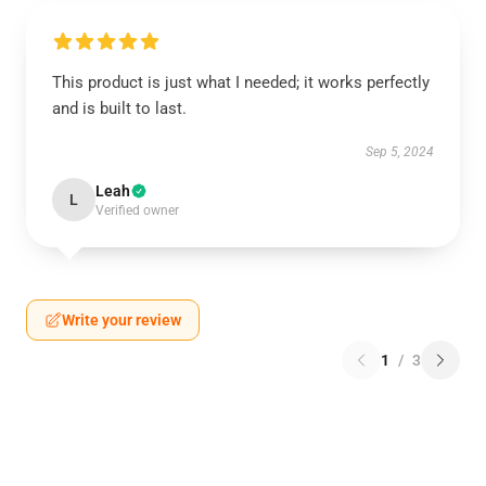
This product is just what I needed; it works perfectly
and is built to last.
Sep 5, 2024
Leah
L
Verified owner
Write your review
1
/
3