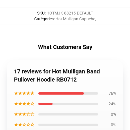
SKU
:
HOTMJK-88215-DEFAULT
Catégories
:
Hot Mulligan Capuche
,
What Customers Say
17 reviews for Hot Mulligan Band
Pullover Hoodie RB0712
★★★★★
76%
★★★★☆
24%
★★★☆☆
0%
★★☆☆☆
0%