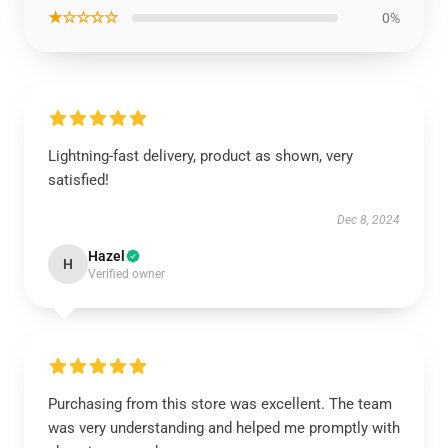
★☆☆☆☆
0%
Lightning-fast delivery, product as shown, very
satisfied!
Dec 8, 2024
Hazel
H
Verified owner
Purchasing from this store was excellent. The team
was very understanding and helped me promptly with