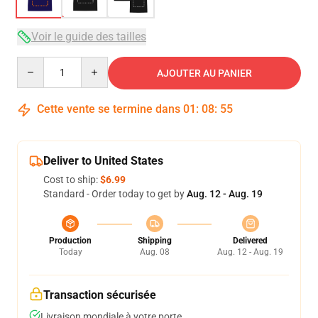
Voir le guide des tailles
Quantity
AJOUTER AU PANIER
Cette vente se termine dans
01
:
08
:
54
Deliver to United States
Cost to ship:
$6.99
Standard - Order today to get by
Aug. 12 - Aug. 19
Production
Shipping
Delivered
Today
Aug. 08
Aug. 12 - Aug. 19
Transaction sécurisée
Livraison mondiale à votre porte