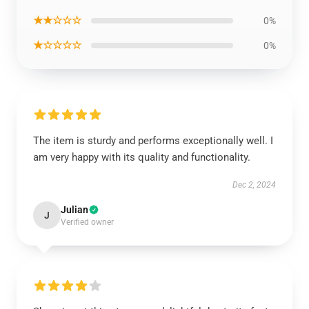
★★☆☆☆
0%
★☆☆☆☆
0%
The item is sturdy and performs exceptionally well. I
am very happy with its quality and functionality.
Dec 2, 2024
Julian
J
Verified owner