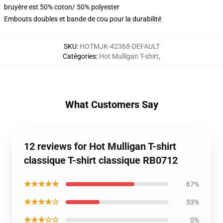
bruyère est 50% coton/ 50% polyester
Embouts doubles et bande de cou pour la durabilité
SKU
:
HOTMJK-42368-DEFAULT
Catégories
:
Hot Mulligan T-shirt
,
What Customers Say
12 reviews for Hot Mulligan T-shirt
classique T-shirt classique RB0712
★★★★★
67%
★★★★☆
33%
★★★☆☆
0%