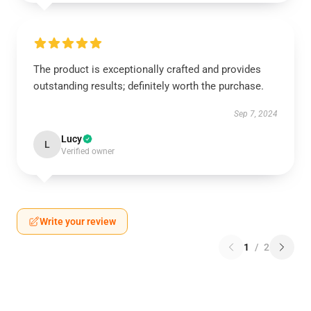
The product is exceptionally crafted and provides
outstanding results; definitely worth the purchase.
Sep 7, 2024
Lucy
L
Verified owner
Write your review
1
/
2