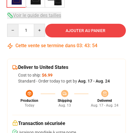
Voir le guide des tailles
Quantity
AJOUTER AU PANIER
Cette vente se termine dans
03
:
43
:
54
Deliver to United States
Cost to ship:
$6.99
Standard - Order today to get by
Aug. 17 - Aug. 24
Production
Shipping
Delivered
Today
Aug. 13
Aug. 17 - Aug. 24
Transaction sécurisée
Livraison mondiale à votre porte