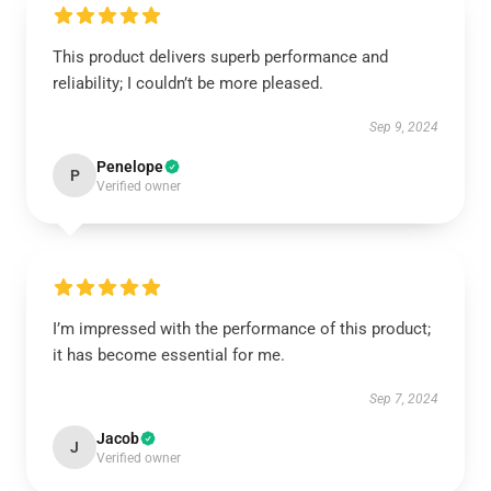
This product delivers superb performance and
reliability; I couldn’t be more pleased.
Sep 9, 2024
Penelope
P
Verified owner
I’m impressed with the performance of this product;
it has become essential for me.
Sep 7, 2024
Jacob
J
Verified owner