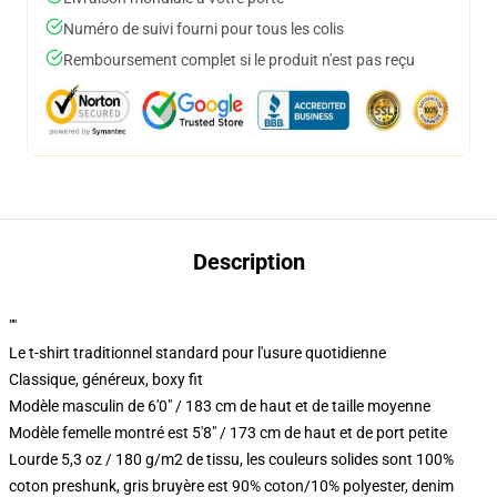
Numéro de suivi fourni pour tous les colis
Remboursement complet si le produit n'est pas reçu
Description
""
Le t-shirt traditionnel standard pour l'usure quotidienne
Classique, généreux, boxy fit
Modèle masculin de 6'0" / 183 cm de haut et de taille moyenne
Modèle femelle montré est 5'8" / 173 cm de haut et de port petite
Lourde 5,3 oz / 180 g/m2 de tissu, les couleurs solides sont 100%
coton preshunk, gris bruyère est 90% coton/10% polyester, denim