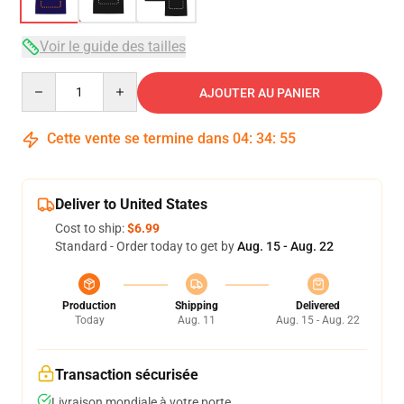
Voir le guide des tailles
Quantity
AJOUTER AU PANIER
Cette vente se termine dans
04
:
34
:
54
Deliver to United States
Cost to ship:
$6.99
Standard - Order today to get by
Aug. 15 - Aug. 22
Production
Shipping
Delivered
Today
Aug. 11
Aug. 15 - Aug. 22
Transaction sécurisée
Livraison mondiale à votre porte