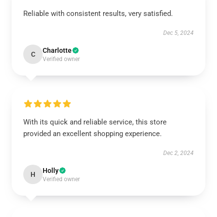
Reliable with consistent results, very satisfied.
Dec 5, 2024
Charlotte
C
Verified owner
With its quick and reliable service, this store
provided an excellent shopping experience.
Dec 2, 2024
Holly
H
Verified owner