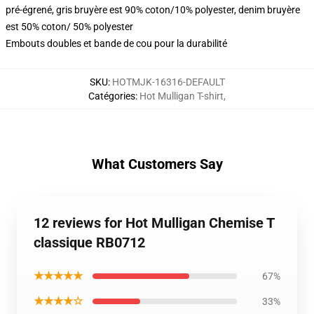
pré-égrené, gris bruyère est 90% coton/10% polyester, denim bruyère
est 50% coton/ 50% polyester
Embouts doubles et bande de cou pour la durabilité
SKU
:
HOTMJK-16316-DEFAULT
Catégories
:
Hot Mulligan T-shirt
,
What Customers Say
12 reviews for Hot Mulligan Chemise T
classique RB0712
★★★★★
67%
★★★★☆
33%