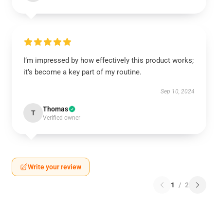
I’m impressed by how effectively this product works;
it’s become a key part of my routine.
Sep 10, 2024
Thomas
T
Verified owner
Write your review
1
/
2