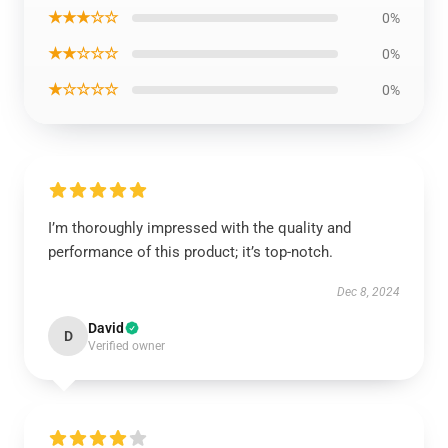
★★★☆☆
0%
★★☆☆☆
0%
★☆☆☆☆
0%
I’m thoroughly impressed with the quality and
performance of this product; it’s top-notch.
Dec 8, 2024
David
D
Verified owner