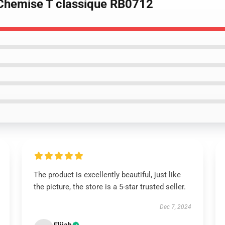
 Chemise T classique RB0712
The product is excellently beautiful, just like
the picture, the store is a 5-star trusted seller.
Dec 7, 2024