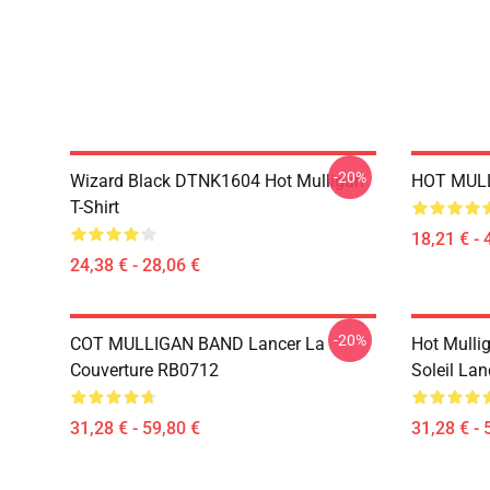
-20%
Wizard Black DTNK1604 Hot Mulligan
HOT MULL
T-Shirt
18,21 € - 
24,38 € - 28,06 €
-20%
COT MULLIGAN BAND Lancer La
Hot Mulli
Couverture RB0712
Soleil La
31,28 € - 59,80 €
31,28 € - 