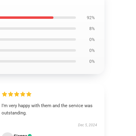
92%
8%
0%
0%
0%
I’m very happy with them and the service was
outstanding.
Dec 5, 2024