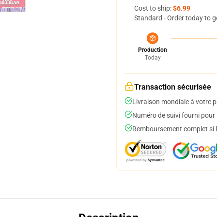
Cost to ship:
$6.99
Standard - Order today to g
Production
Today
Transaction sécurisée
Livraison mondiale à votre p
Numéro de suivi fourni pour t
Remboursement complet si le