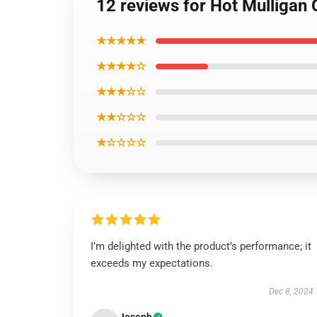
12 reviews for Hot Mulligan
★★★★★
★★★★☆
★★★☆☆
★★☆☆☆
★☆☆☆☆
I’m delighted with the product’s performance; it
exceeds my expectations.
Dec 8, 2024