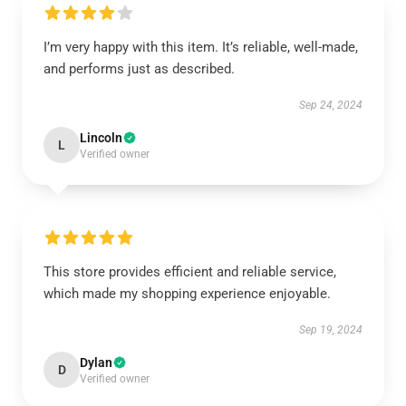
I’m very happy with this item. It’s reliable, well-made,
and performs just as described.
Sep 24, 2024
Lincoln
L
Verified owner
This store provides efficient and reliable service,
which made my shopping experience enjoyable.
Sep 19, 2024
Dylan
D
Verified owner