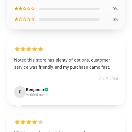
★★☆☆☆
0%
★☆☆☆☆
0%
Noted this store has plenty of options, customer
service was friendly, and my purchase came fast.
Dec 7, 2024
Benjamin
B
Verified owner