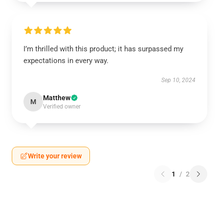
I’m thrilled with this product; it has surpassed my
expectations in every way.
Sep 10, 2024
Matthew
M
Verified owner
Write your review
1
/
2