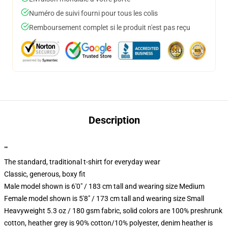
Numéro de suivi fourni pour tous les colis
Remboursement complet si le produit n'est pas reçu
Description
""
The standard, traditional t-shirt for everyday wear
Classic, generous, boxy fit
Male model shown is 6'0" / 183 cm tall and wearing size Medium
Female model shown is 5'8" / 173 cm tall and wearing size Small
Heavyweight 5.3 oz / 180 gsm fabric, solid colors are 100% preshrunk
cotton, heather grey is 90% cotton/10% polyester, denim heather is