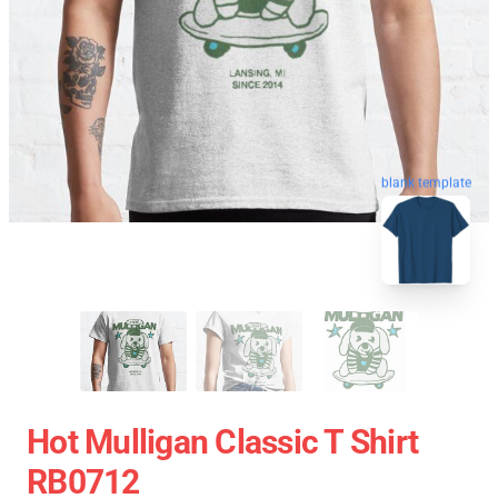
blank template
Hot Mulligan Classic T Shirt
RB0712