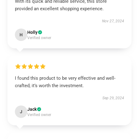
With its quick and reliable service, this store
provided an excellent shopping experience.
Nov 27, 2024
Holly
H
Verified owner
I found this product to be very effective and well-
crafted; it’s worth the investment.
Sep 29, 2024
Jack
J
Verified owner