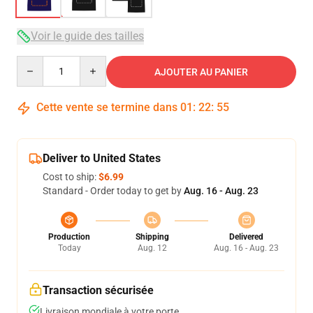
Voir le guide des tailles
Quantity
AJOUTER AU PANIER
Cette vente se termine dans
01
:
22
:
54
Deliver to United States
Cost to ship:
$6.99
Standard - Order today to get by
Aug. 16 - Aug. 23
Production
Shipping
Delivered
Today
Aug. 12
Aug. 16 - Aug. 23
Transaction sécurisée
Livraison mondiale à votre porte