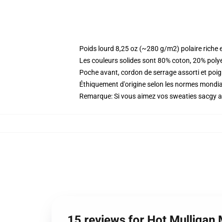
Poids lourd 8,25 oz (~280 g/m2) polaire riche 
Les couleurs solides sont 80% coton, 20% poly
Poche avant, cordon de serrage assorti et poig
Éthiquement d'origine selon les normes mondi
Remarque: Si vous aimez vos sweaties sacgy all
15 reviews for Hot Mulligan