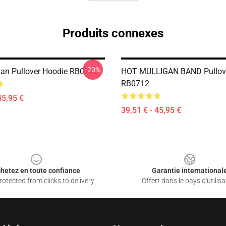
Produits connexes
-20%
gan Pullover Hoodie RB0712
HOT MULLIGAN BAND Pullov
RB0712
45,95 €
39,51 € - 45,95 €
hetez en toute confiance
Garantie international
otected from clicks to delivery
Offert dans le pays d'utilisa