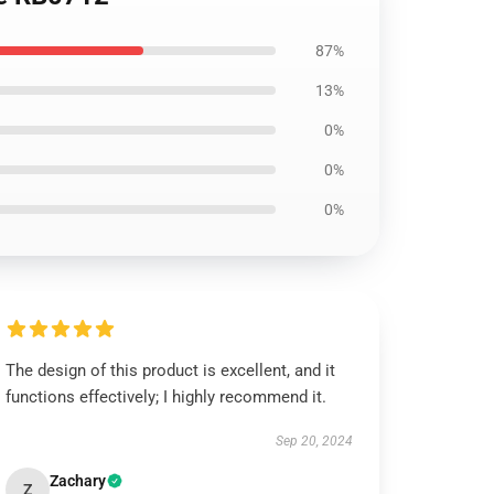
87%
13%
0%
0%
0%
The design of this product is excellent, and it
functions effectively; I highly recommend it.
Sep 20, 2024
Zachary
Z