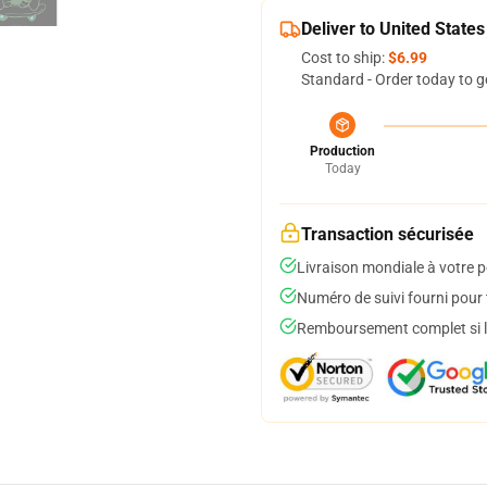
Deliver to United States
Cost to ship:
$6.99
Standard - Order today to g
Production
Today
Transaction sécurisée
Livraison mondiale à votre p
Numéro de suivi fourni pour t
Remboursement complet si le