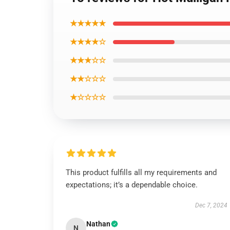
★★★★★
★★★★☆
★★★☆☆
★★☆☆☆
★☆☆☆☆
This product fulfills all my requirements and
expectations; it’s a dependable choice.
Dec 7, 2024
Nathan
N