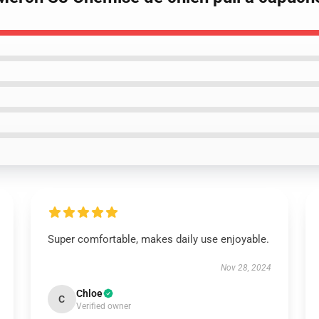
Super comfortable, makes daily use enjoyable.
Nov 28, 2024
Chloe
C
Verified owner