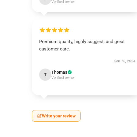
Verified owner
Premium quality, highly suggest, and great
customer care.
Sep 10, 2024
Thomas
T
Verified owner
Write your review