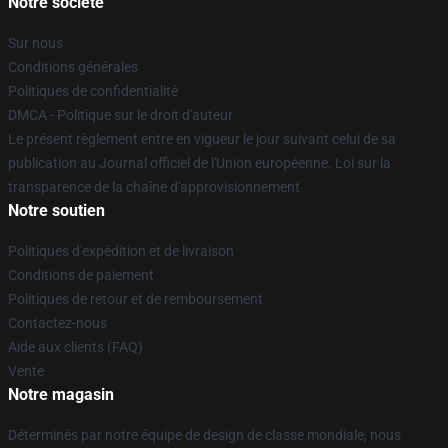
Notre société
Sur nous
Conditions générales
Politiques de confidentialité
DMCA - Politique sur le droit d'auteur
Le présent règlement entre en vigueur le jour suivant celui de sa
publication au Journal officiel de l'Union européenne. Loi sur la
transparence de la chaîne d'approvisionnement
Notre soutien
Politiques d'expédition et de livraison
Conditions de paiement
Politiques de retour et de remboursement
Contactez-nous
Aide aux clients (FAQ)
Vente
Notre magasin
Déterminés par notre équipe de design de classe mondiale, nous