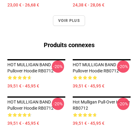
23,00 € - 26,68 €
24,38 € - 28,06 €
VOIR PLUS
Produits connexes
HOT MULLIGAN BAND
HOT MULLIGAN BAND
-20%
-20%
Pullover Hoodie RB0712
Pullover Hoodie RB0712
39,51 € - 45,95 €
39,51 € - 45,95 €
HOT MULLIGAN BAND
Hot Mulligan Pull-Over Hoodie
-20%
-20%
Pullover Hoodie RB0712
RB0712
39,51 € - 45,95 €
39,51 € - 45,95 €