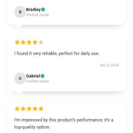
Bradley
B
Verified owner
I found it very reliable, perfect for daily use.
Dec 3, 2024
Gabriel
G
Verified owner
I’m impressed by this product’s performance; it’s a
top-quality option.