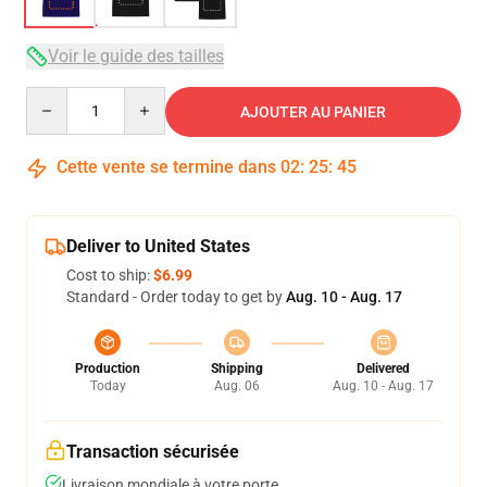
Voir le guide des tailles
Quantity
AJOUTER AU PANIER
Cette vente se termine dans
02
:
25
:
44
Deliver to United States
Cost to ship:
$6.99
Standard - Order today to get by
Aug. 10 - Aug. 17
Production
Shipping
Delivered
Today
Aug. 06
Aug. 10 - Aug. 17
Transaction sécurisée
Livraison mondiale à votre porte