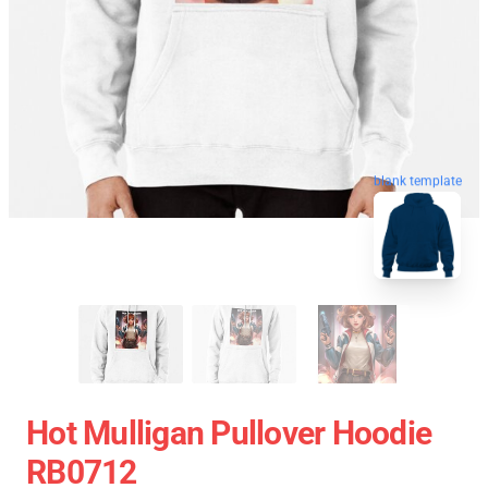
blank template
Hot Mulligan Pullover Hoodie
RB0712