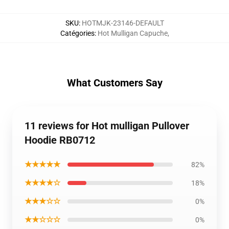
SKU
:
HOTMJK-23146-DEFAULT
Catégories
:
Hot Mulligan Capuche
,
What Customers Say
11 reviews for Hot mulligan Pullover
Hoodie RB0712
★★★★★
82%
★★★★☆
18%
★★★☆☆
0%
★★☆☆☆
0%