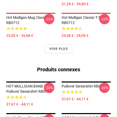
31,28 € - 59,80 €
Hot Mulligan Mug Classique
Hot Mulligan Classic T Shirt
-20%
-20%
RB0712
RB0712
23,00 € - 26,68 €
24,38 € - 28,06 €
VOIR PLUS
Produits connexes
HOT MULLIGAN BAND
Pullover Sweatshirt RB0712
-20%
-20%
Pullover Sweatshirt RB0712
37,67 € - 44,11 €
37,67 € - 44,11 €