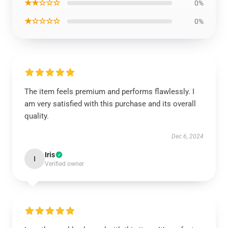
★★☆☆☆
0%
★☆☆☆☆
0%
The item feels premium and performs flawlessly. I
am very satisfied with this purchase and its overall
quality.
Dec 6, 2024
Iris
I
Verified owner