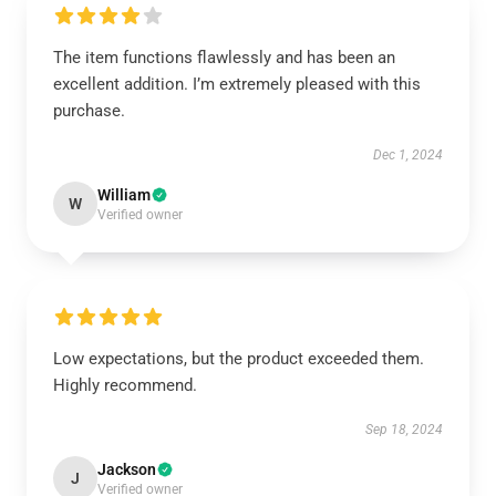
The item functions flawlessly and has been an
excellent addition. I’m extremely pleased with this
purchase.
Dec 1, 2024
William
W
Verified owner
Low expectations, but the product exceeded them.
Highly recommend.
Sep 18, 2024
Jackson
J
Verified owner