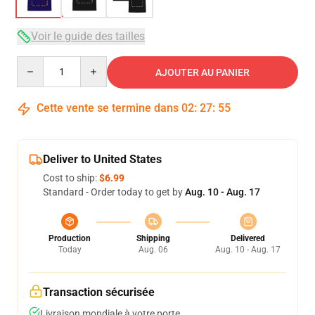
Voir le guide des tailles
Quantity
AJOUTER AU PANIER
Cette vente se termine dans
02
:
27
:
54
Deliver to United States
Cost to ship:
$6.99
Standard - Order today to get by
Aug. 10 - Aug. 17
Production
Shipping
Delivered
Today
Aug. 06
Aug. 10 - Aug. 17
Transaction sécurisée
Livraison mondiale à votre porte