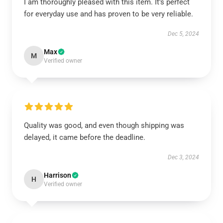
I am thoroughly pleased with this item. It’s perfect
for everyday use and has proven to be very reliable.
Dec 5, 2024
Max
M
Verified owner
Quality was good, and even though shipping was
delayed, it came before the deadline.
Dec 3, 2024
Harrison
H
Verified owner