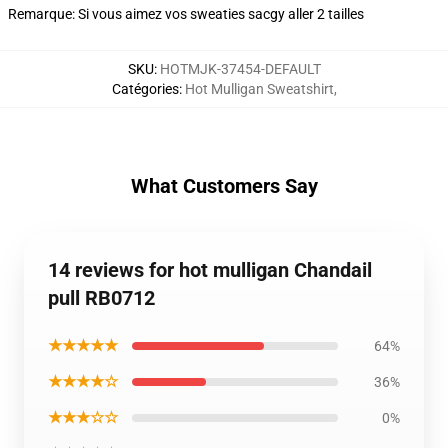
Remarque: Si vous aimez vos sweaties sacgy aller 2 tailles
SKU
:
HOTMJK-37454-DEFAULT
Catégories
:
Hot Mulligan Sweatshirt
,
What Customers Say
14 reviews for hot mulligan Chandail
pull RB0712
★★★★★
64%
★★★★☆
36%
★★★☆☆
0%