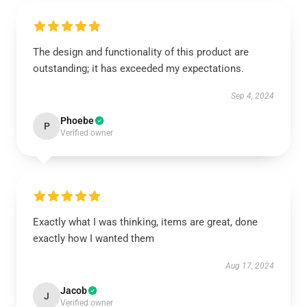
The design and functionality of this product are
outstanding; it has exceeded my expectations.
Sep 4, 2024
Phoebe
P
Verified owner
Exactly what I was thinking, items are great, done
exactly how I wanted them
Aug 17, 2024
Jacob
J
Verified owner