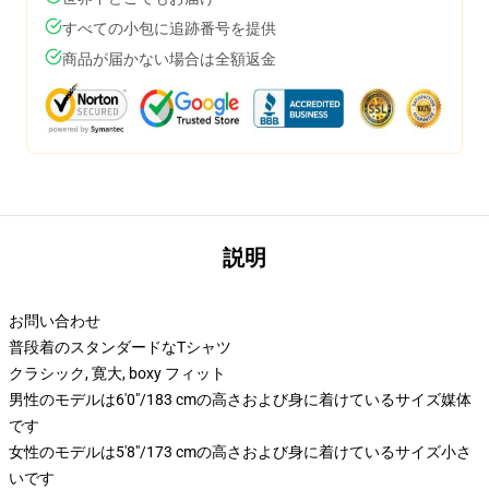
すべての小包に追跡番号を提供
商品が届かない場合は全額返金
説明
お問い合わせ
普段着のスタンダードなTシャツ
クラシック, 寛大, boxy フィット
男性のモデルは6'0"/183 cmの高さおよび身に着けているサイズ媒体
です
女性のモデルは5'8"/173 cmの高さおよび身に着けているサイズ小さ
いです