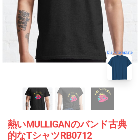
blank template
熱いMULLIGANのバンド古典
的なTシャツRB0712