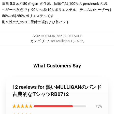
重量 5.3 oz/180 の gsm の生地、固体色は 100% の preshrunk の綿、
ヘザーの灰色です 90% の綿/10% ポリエステル、デニムのヒーザーは
50% の綿/50% ポリエステルです
耐久性のための二重針の裾および首バンド
SKU
:
HOTMJK-78527-DEFAULT
カテゴリー
:
Hot Mulligan Tシャツ
,
What Customers Say
12 reviews for 熱いMULLIGANのバンド
古典的なTシャツRB0712
★★★★★
75%