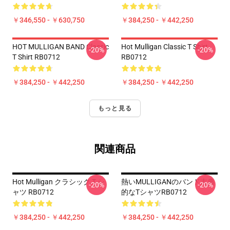
￥346,550 - ￥630,750
￥384,250 - ￥442,250
HOT MULLIGAN BAND Classic
Hot Mulligan Classic T Shirt
-20%
-20%
T Shirt RB0712
RB0712
￥384,250 - ￥442,250
￥384,250 - ￥442,250
もっと見る
関連商品
Hot Mulligan クラシック T シ
熱いMULLIGANのバンド古典
-20%
-20%
ャツ RB0712
的なTシャツRB0712
￥384,250 - ￥442,250
￥384,250 - ￥442,250