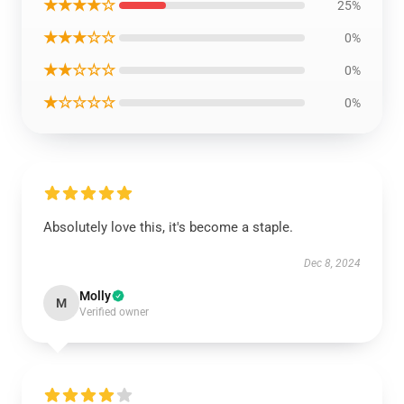
★★★★☆
25%
★★★☆☆
0%
★★☆☆☆
0%
★☆☆☆☆
0%
Absolutely love this, it's become a staple.
Dec 8, 2024
Molly
M
Verified owner