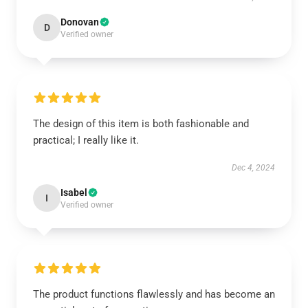
Donovan
D
Verified owner
The design of this item is both fashionable and
practical; I really like it.
Dec 4, 2024
Isabel
I
Verified owner
The product functions flawlessly and has become an