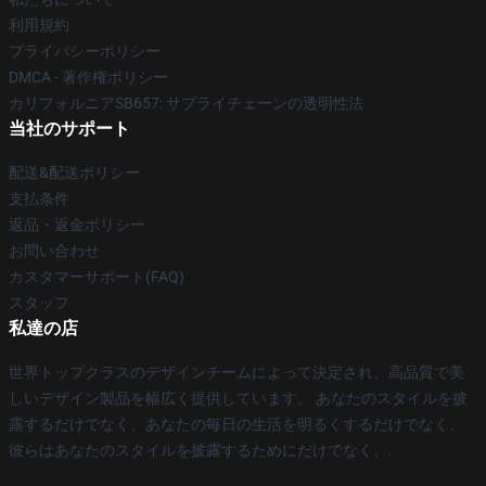
利用規約
プライバシーポリシー
DMCA - 著作権ポリシー
カリフォルニアSB657: サプライチェーンの透明性法
当社のサポート
配送&配送ポリシー
支払条件
返品・返金ポリシー
お問い合わせ
カスタマーサポート(FAQ)
スタッフ
私達の店
世界トップクラスのデザインチームによって決定され、高品質で美
しいデザイン製品を幅広く提供しています。 あなたのスタイルを披
露するだけでなく、あなたの毎日の生活を明るくするだけでなく、
彼らはあなたのスタイルを披露するためにだけでなく、.