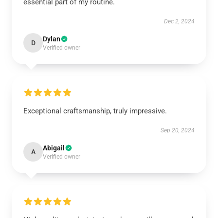
essential part of my routine.
Dec 2, 2024
Dylan
D
Verified owner
Exceptional craftsmanship, truly impressive.
Sep 20, 2024
Abigail
A
Verified owner