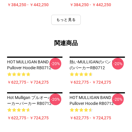
￥384,250 - ￥442,250
￥384,250 - ￥442,250
もっと見る
関連商品
HOT MULLIGAN BAND
熱いMULLIGANのバンド引き
-20%
-20%
Pullover Hoodie RB0712
のパーカーRB0712
￥622,775 - ￥724,275
￥622,775 - ￥724,275
Hot Mulligan プルオーバーパ
HOT MULLIGAN BAND
-20%
-20%
ーカーパーカー RB0712
Pullover Hoodie RB0712
￥622,775 - ￥724,275
￥622,775 - ￥724,275