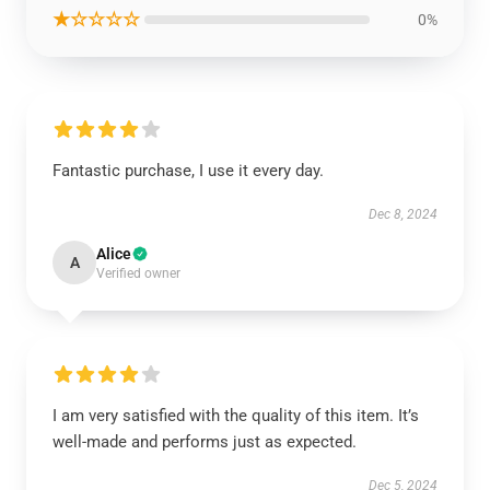
★☆☆☆☆
0%
Fantastic purchase, I use it every day.
Dec 8, 2024
Alice
A
Verified owner
I am very satisfied with the quality of this item. It’s
well-made and performs just as expected.
Dec 5, 2024