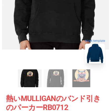
blank template
熱いMULLIGANのバンド引き
のパーカーRB0712