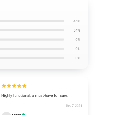
46%
54%
0%
0%
0%
Highly functional, a must-have for sure.
Dec 7, 2024