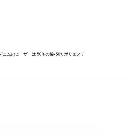
テル、デニムのヒーザーは 50% の綿/50% ポリエステ