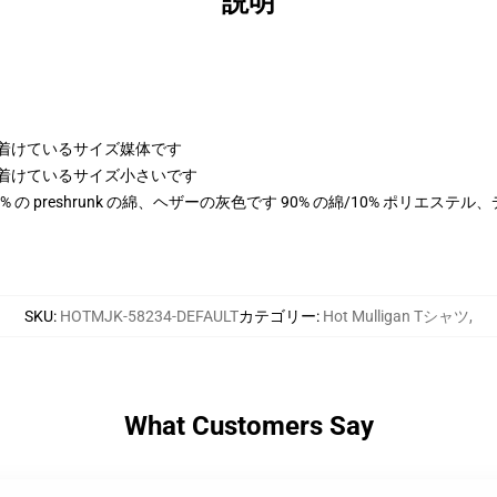
説明
身に着けているサイズ媒体です
身に着けているサイズ小さいです
 100% の preshrunk の綿、ヘザーの灰色です 90% の綿/10% ポリエス
SKU
:
HOTMJK-58234-DEFAULT
カテゴリー
:
Hot Mulligan Tシャツ
,
What Customers Say