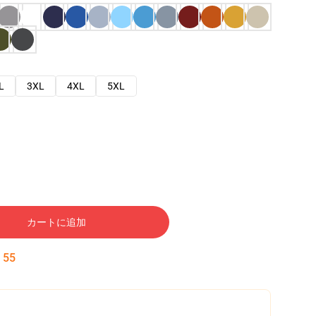
L
3XL
4XL
5XL
カートに追加
:
54