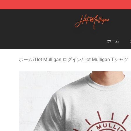
Hot Mulligan Shop - Official Hot Mulligan Merchandise
ホーム
ホーム
/
Hot Mulligan ログイン
/
Hot Mulligan Tシャツ