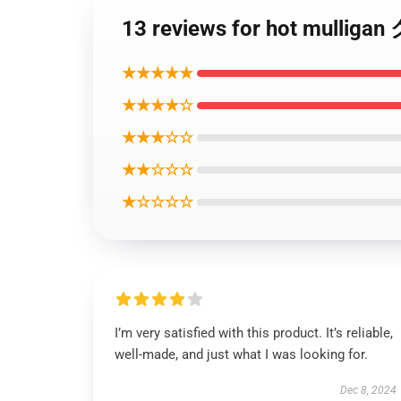
13 reviews for hot mull
★★★★★
★★★★☆
★★★☆☆
★★☆☆☆
★☆☆☆☆
I’m very satisfied with this product. It’s reliable,
well-made, and just what I was looking for.
Dec 8, 2024