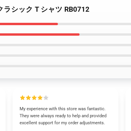
igan クラシック T シャツ RB0712
My experience with this store was fantastic.
They were always ready to help and provided
excellent support for my order adjustments.