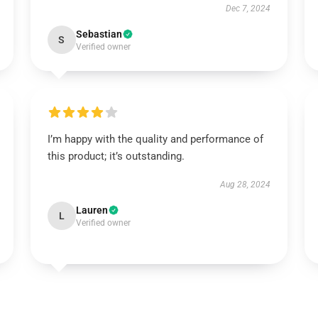
Dec 7, 2024
Sebastian
S
Verified owner
I’m happy with the quality and performance of
this product; it’s outstanding.
Aug 28, 2024
Lauren
L
Verified owner