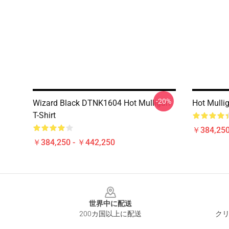
-20%
Wizard Black DTNK1604 Hot Mulligan
Hot Mulli
T-Shirt
￥384,250
￥384,250 - ￥442,250
Footer
世界中に配送
200カ国以上に配送
クリ