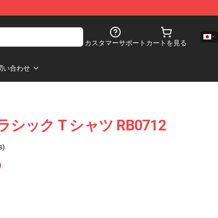
カスタマーサポート
カートを見る
問い合わせ
n クラシック T シャツ RB0712
s)