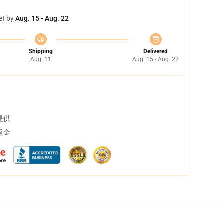
et by
Aug. 15 - Aug. 22
Shipping
Delivered
Aug. 11
Aug. 15 - Aug. 22
提供
返金