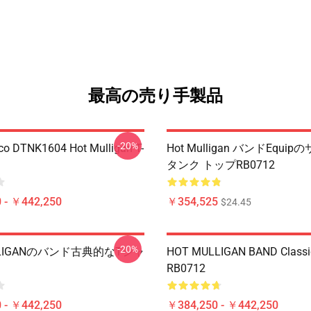
最高の売り手製品
-20%
co DTNK1604 Hot Mulligan T-
Hot Mulligan バンドEqui
タンク トップRB0712
 - ￥442,250
￥354,525
$24.45
-20%
LIGANのバンド古典的なTシャ
HOT MULLIGAN BAND Classic
RB0712
 - ￥442,250
￥384,250 - ￥442,250