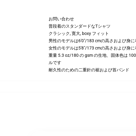
お問い合わせ
普段着のスタンダードなTシャツ
クラシック, 寛大, boxy フィット
男性のモデルは6'0"/183 cmの高さおよび
女性のモデルは5'8"/173 cmの高さおよび
重量 5.3 oz/180 の gsm の生地、固体色は
ルです
耐久性のための二重針の裾および首バンド