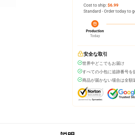
Cost to ship:
$6.99
Standard - Order today to g
Production
Today
安全な取引
世界中どこでもお届け
すべての小包に追跡番号を
商品が届かない場合は全額