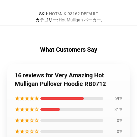
SKU
:
HOTMJK-93162-DEFAULT
カテゴリー
:
Hot Mulligan パーカー
,
What Customers Say
16 reviews for Very Amazing Hot
Mulligan Pullover Hoodie RB0712
★★★★★
69%
★★★★☆
31%
★★★☆☆
0%
★★☆☆☆
0%