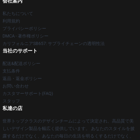
会社案内
私たちについて
利用規約
プライバシーポリシー
DMCA - 著作権ポリシー
カリフォルニアSB657: サプライチェーンの透明性法
当社のサポート
配送&配送ポリシー
支払条件
返品・返金ポリシー
お問い合わせ
カスタマーサポート(FAQ)
スタッフ
私達の店
世界トップクラスのデザインチームによって決定され、高品質で美
しいデザイン製品を幅広く提供しています。 あなたのスタイルを披
露するだけでなく、あなたの毎日の生活を明るくするだけでなく、