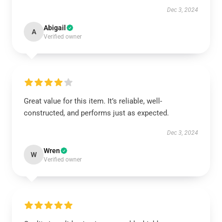
Dec 3, 2024
Abigail
A
Verified owner
Great value for this item. It’s reliable, well-
constructed, and performs just as expected.
Dec 3, 2024
Wren
W
Verified owner