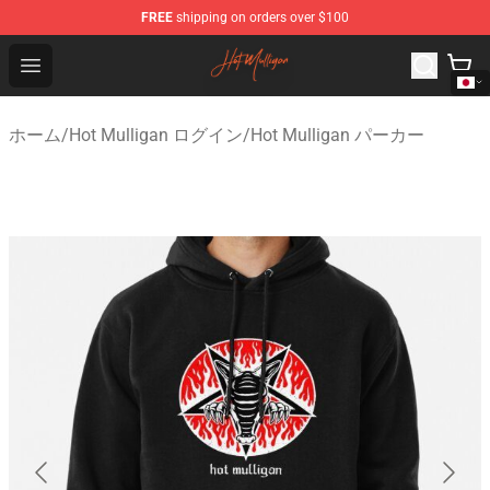
FREE
shipping on orders over $100
Hot Mulligan Shop - Official Hot Mulligan Merchandise S
Open menu
ホーム
/
Hot Mulligan ログイン
/
Hot Mulligan パーカー