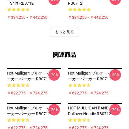
T Shirt RB0712
RB0712
￥384,250 - ￥442,250
￥384,250 - ￥442,250
もっと見る
関連商品
Hot Mulligan プルオーバーパ
Hot Mulligan プルオーバーパ
-20%
-20%
ーカーパーカー RB0712
ーカーパーカー RB0712
￥622,775 - ￥724,275
￥622,775 - ￥724,275
Hot Mulligan プルオーバーパ
HOT MULLIGAN BAND
-20%
-20%
ーカーパーカー RB0712
Pullover Hoodie RB0712
￥622,775 - ￥724,275
￥622,775 - ￥724,275