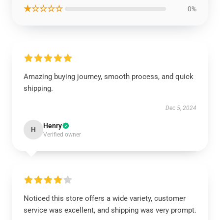
★☆☆☆☆
0%
Amazing buying journey, smooth process, and quick
shipping.
Dec 5, 2024
Henry
H
Verified owner
Noticed this store offers a wide variety, customer
service was excellent, and shipping was very prompt.