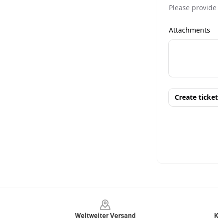
Footer
Weltweiter Versand
K