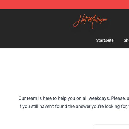
Hot Mulligan Shop - Official Hot Mulligan Merchandise
Startseite
Sh
Our team is here to help you on all weekdays. Please, u
If you still haven’t found the answer you’re looking f