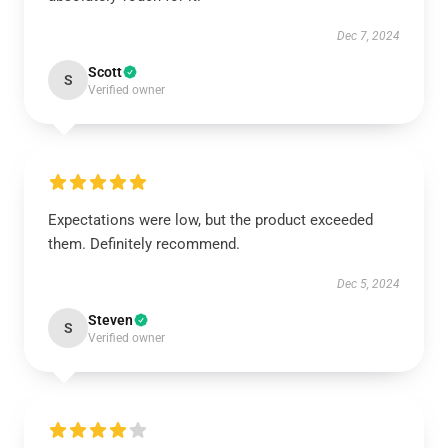
Dec 7, 2024
Scott
S
Verified owner
Expectations were low, but the product exceeded
them. Definitely recommend.
Dec 5, 2024
Steven
S
Verified owner