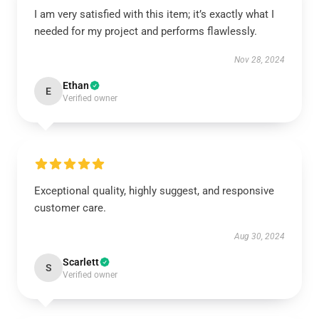
I am very satisfied with this item; it’s exactly what I
needed for my project and performs flawlessly.
Nov 28, 2024
Ethan
E
Verified owner
Exceptional quality, highly suggest, and responsive
customer care.
Aug 30, 2024
Scarlett
S
Verified owner