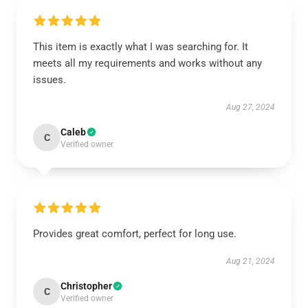
This item is exactly what I was searching for. It
meets all my requirements and works without any
issues.
Aug 27, 2024
Caleb
C
Verified owner
Provides great comfort, perfect for long use.
Aug 21, 2024
Christopher
C
Verified owner