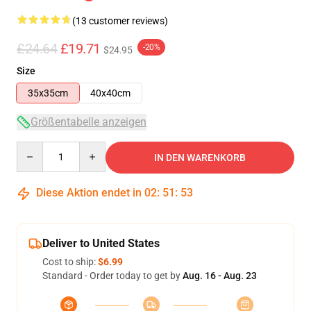
(13 customer reviews)
£24.64
£19.71
-20%
$24.95
Size
35x35cm
40x40cm
Größentabelle anzeigen
Quantity
IN DEN WARENKORB
Diese Aktion endet in
02
:
51
:
53
Deliver to United States
Cost to ship:
$6.99
Standard - Order today to get by
Aug. 16 - Aug. 23