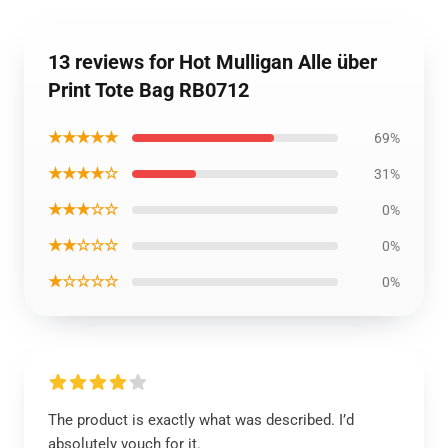
13 reviews for Hot Mulligan Alle über
Print Tote Bag RB0712
★★★★★
69%
★★★★☆
31%
★★★☆☆
0%
★★☆☆☆
0%
★☆☆☆☆
0%
The product is exactly what was described. I’d
absolutely vouch for it.