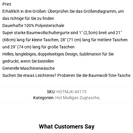
Print
Erhältlich in drei Größen: Überprüfen Sie das Größendiagramm, um
das richtige für Sie zu finden
Dauerhafte 100% Polyesterschale
Super starke Baumwollschultergurte sind 1" (2,5cm) breit und 21"
(68cm) lang für kleine Taschen, 28" (71 cm) lang für mittlere Taschen
und 29" (74 cm) lang für große Taschen
Helles, langlebiges, doppelseitiges Design, Sublimation für Sie
gedruckt, wenn Sie bestellen
Generelle Maschinenwäsche
Suchen Sie etwas Leichteres? Probieren Sie die Baumwoll-Tote-Tasche
SKU
:
HOTMJK-49175
Kategorien
:
Hot Mulligan Zugtasche
,
What Customers Say