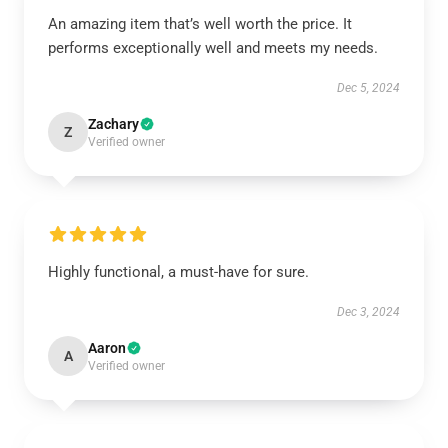
An amazing item that’s well worth the price. It
performs exceptionally well and meets my needs.
Dec 5, 2024
Zachary
Z
Verified owner
Highly functional, a must-have for sure.
Dec 3, 2024
Aaron
A
Verified owner