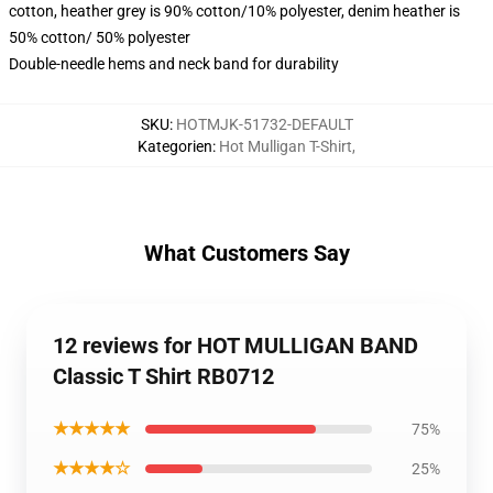
cotton, heather grey is 90% cotton/10% polyester, denim heather is
50% cotton/ 50% polyester
Double-needle hems and neck band for durability
SKU
:
HOTMJK-51732-DEFAULT
Kategorien
:
Hot Mulligan T-Shirt
,
What Customers Say
12 reviews for HOT MULLIGAN BAND
Classic T Shirt RB0712
★★★★★
75%
★★★★☆
25%