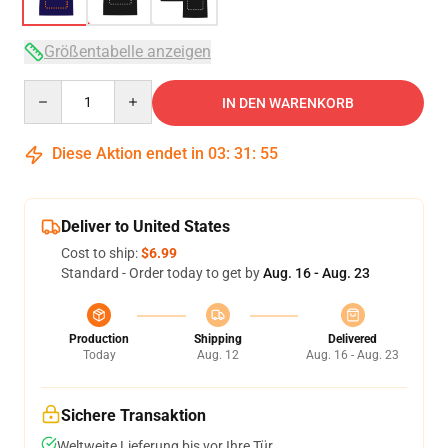
Größentabelle anzeigen
Quantity
IN DEN WARENKORB
Diese Aktion endet in
03
:
31
:
54
Deliver to United States
Cost to ship:
$6.99
Standard - Order today to get by
Aug. 16 - Aug. 23
Production
Shipping
Delivered
Today
Aug. 12
Aug. 16 - Aug. 23
Sichere Transaktion
Weltweite Lieferung bis vor Ihre Tür