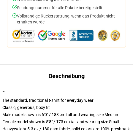
Sendungsnummer für alle Pakete bereitgestellt
Vollständige Rückerstattung, wenn das Produkt nicht
erhalten wurde
Beschreibung
""
The standard, traditional t-shirt for everyday wear
Classic, generous, boxy fit
Male model shown is 6'0" / 183 cm tall and wearing size Medium
Female model shown is 5'8" / 173 cm tall and wearing size Small
Heavyweight 5.3 oz / 180 gsm fabric, solid colors are 100% preshrunk