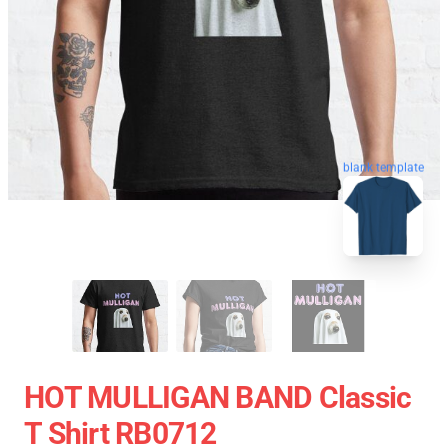
blank template
HOT MULLIGAN BAND Classic
T Shirt RB0712