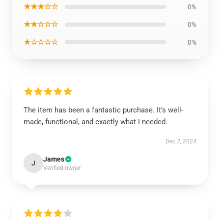
★★★☆☆
0%
★★☆☆☆
0%
★☆☆☆☆
0%
The item has been a fantastic purchase. It’s well-
made, functional, and exactly what I needed.
Dec 7, 2024
James
J
Verified owner