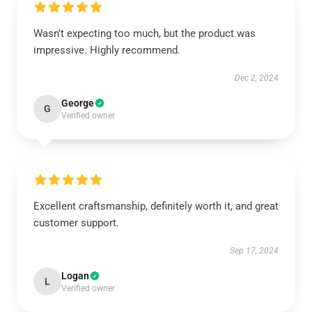
Wasn't expecting too much, but the product was
impressive. Highly recommend.
Dec 2, 2024
George
G
Verified owner
Excellent craftsmanship, definitely worth it, and great
customer support.
Sep 17, 2024
Logan
L
Verified owner