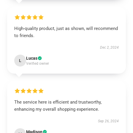
High-quality product, just as shown, will recommend
to friends.
Dec 2, 2024
Lucas
L
Verified owner
The service here is efficient and trustworthy,
enhancing my overall shopping experience.
Sep 26, 2024
Madison