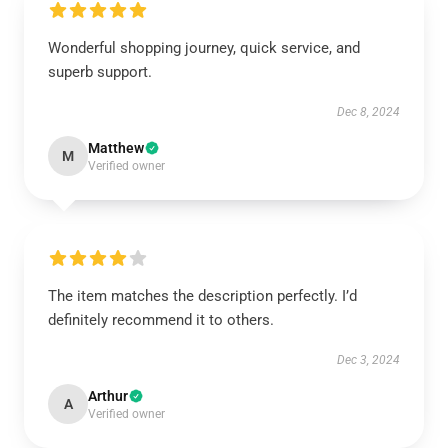
Wonderful shopping journey, quick service, and
superb support.
Dec 8, 2024
Matthew
M
Verified owner
The item matches the description perfectly. I’d
definitely recommend it to others.
Dec 3, 2024
Arthur
A
Verified owner