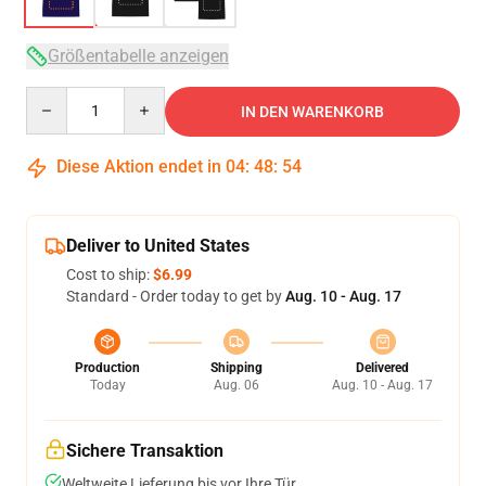
Größentabelle anzeigen
Quantity
IN DEN WARENKORB
Diese Aktion endet in
04
:
48
:
54
Deliver to United States
Cost to ship:
$6.99
Standard - Order today to get by
Aug. 10 - Aug. 17
Production
Shipping
Delivered
Today
Aug. 06
Aug. 10 - Aug. 17
Sichere Transaktion
Weltweite Lieferung bis vor Ihre Tür