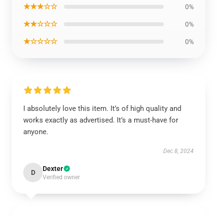
★★★☆☆
0%
★★☆☆☆
0%
★☆☆☆☆
0%
I absolutely love this item. It’s of high quality and
works exactly as advertised. It’s a must-have for
anyone.
Dec 8, 2024
Dexter
D
Verified owner