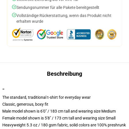
Sendungsnummer für alle Pakete bereitgestellt
Vollständige Rückerstattung, wenn das Produkt nicht
erhalten wurde
Beschreibung
""
The standard, traditional t-shirt for everyday wear
Classic, generous, boxy fit
Male model shown is 6'0" / 183 cm tall and wearing size Medium
Female model shown is 5'8" / 173 cm tall and wearing size Small
Heavyweight 5.3 oz / 180 gsm fabric, solid colors are 100% preshrunk