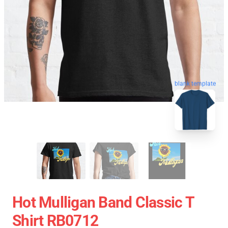
blank template
Hot Mulligan Band Classic T
Shirt RB0712