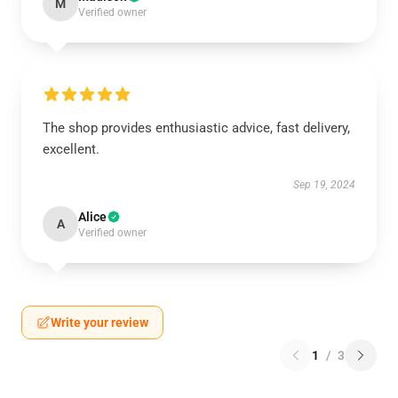
M
Verified owner
The shop provides enthusiastic advice, fast delivery,
excellent.
Sep 19, 2024
Alice
A
Verified owner
Write your review
1
/
3