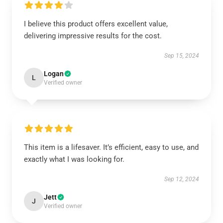
I believe this product offers excellent value,
delivering impressive results for the cost.
Sep 15, 2024
Logan
L
Verified owner
This item is a lifesaver. It’s efficient, easy to use, and
exactly what I was looking for.
Sep 12, 2024
Jett
J
Verified owner