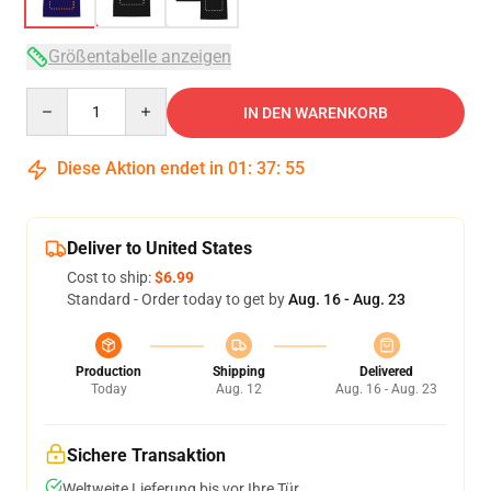
Größentabelle anzeigen
Quantity
IN DEN WARENKORB
Diese Aktion endet in
01
:
37
:
54
Deliver to United States
Cost to ship:
$6.99
Standard - Order today to get by
Aug. 16 - Aug. 23
Production
Shipping
Delivered
Today
Aug. 12
Aug. 16 - Aug. 23
Sichere Transaktion
Weltweite Lieferung bis vor Ihre Tür