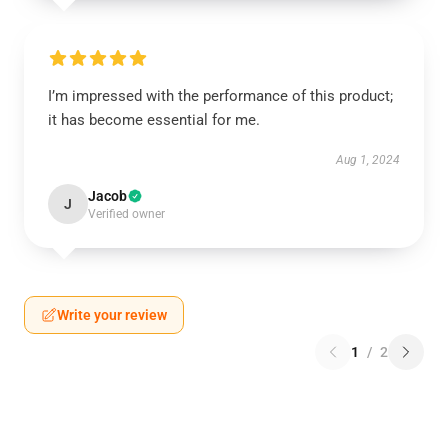
I’m impressed with the performance of this product;
it has become essential for me.
Aug 1, 2024
Jacob
J
Verified owner
Write your review
1
/
2