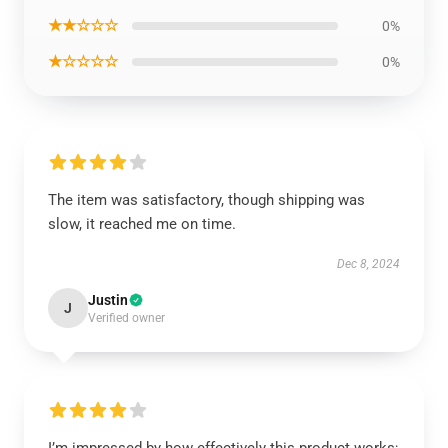
★★☆☆☆
0%
★☆☆☆☆
0%
The item was satisfactory, though shipping was
slow, it reached me on time.
Dec 8, 2024
Justin
J
Verified owner