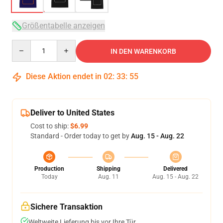
Größentabelle anzeigen
Quantity
IN DEN WARENKORB
Diese Aktion endet in
02
:
33
:
54
Deliver to United States
Cost to ship:
$6.99
Standard - Order today to get by
Aug. 15 - Aug. 22
Production
Shipping
Delivered
Today
Aug. 11
Aug. 15 - Aug. 22
Sichere Transaktion
Weltweite Lieferung bis vor Ihre Tür