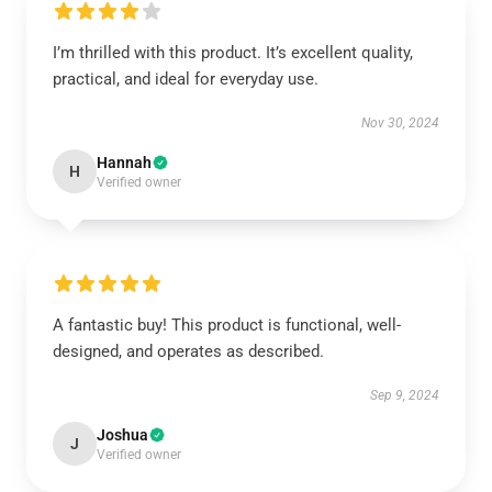
I’m thrilled with this product. It’s excellent quality,
practical, and ideal for everyday use.
Nov 30, 2024
Hannah
H
Verified owner
A fantastic buy! This product is functional, well-
designed, and operates as described.
Sep 9, 2024
Joshua
J
Verified owner