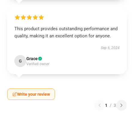
This product provides outstanding performance and
quality, making it an excellent option for anyone.
Sep 6, 2024
Grace
G
Verified owner
Write your review
1
/
3