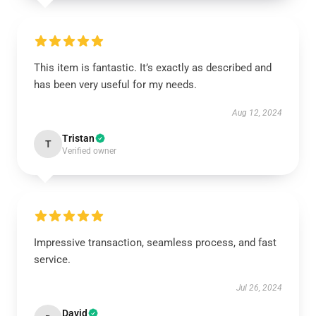
This item is fantastic. It’s exactly as described and
has been very useful for my needs.
Aug 12, 2024
Tristan
T
Verified owner
Impressive transaction, seamless process, and fast
service.
Jul 26, 2024
David