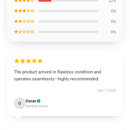
★★★★☆
22%
★★★☆☆
0%
★★☆☆☆
0%
★☆☆☆☆
0%
The product arrived in flawless condition and
operates seamlessly—highly recommended.
Dec 7, 2024
Oscar
O
Verified owner