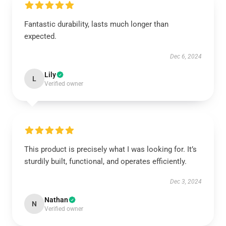
Fantastic durability, lasts much longer than
expected.
Dec 6, 2024
Lily
L
Verified owner
This product is precisely what I was looking for. It’s
sturdily built, functional, and operates efficiently.
Dec 3, 2024
Nathan
N
Verified owner