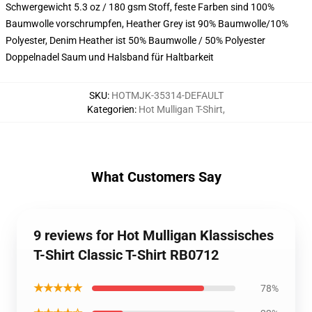
Schwergewicht 5.3 oz / 180 gsm Stoff, feste Farben sind 100%
Baumwolle vorschrumpfen, Heather Grey ist 90% Baumwolle/10%
Polyester, Denim Heather ist 50% Baumwolle / 50% Polyester
Doppelnadel Saum und Halsband für Haltbarkeit
SKU
:
HOTMJK-35314-DEFAULT
Kategorien
:
Hot Mulligan T-Shirt
,
What Customers Say
9 reviews for Hot Mulligan Klassisches
T-Shirt Classic T-Shirt RB0712
★★★★★
78%