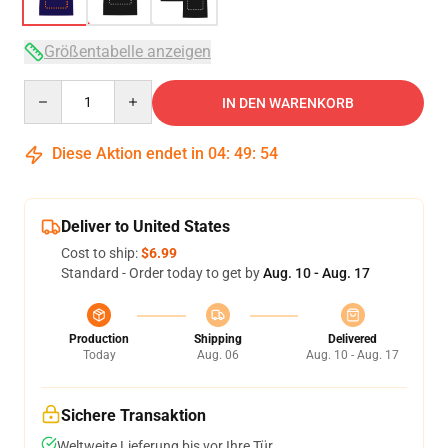
Größentabelle anzeigen
Quantity
IN DEN WARENKORB
Diese Aktion endet in
04
:
49
:
53
Deliver to United States
Cost to ship:
$6.99
Standard - Order today to get by
Aug. 10 - Aug. 17
Production
Shipping
Delivered
Today
Aug. 06
Aug. 10 - Aug. 17
Sichere Transaktion
Weltweite Lieferung bis vor Ihre Tür