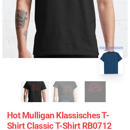
blank template
Hot Mulligan Klassisches T-
Shirt Classic T-Shirt RB0712