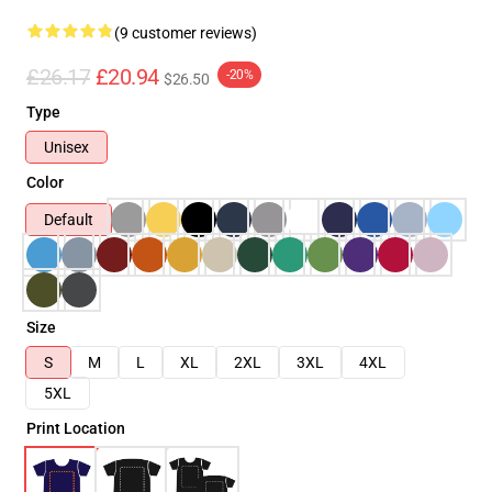
(9 customer reviews)
£26.17
£20.94
-20%
$26.50
Type
Unisex
Color
Default
Size
S
M
L
XL
2XL
3XL
4XL
5XL
Print Location