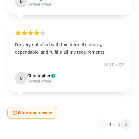
D
Verified owner
I'm very satisfied with this item. It's sturdy,
dependable, and fulfills all my requirements.
Jul 18, 2024
Christopher
C
Verified owner
Write your review
1
/
2