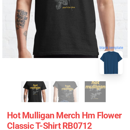
blank template
Hot Mulligan Merch Hm Flower
Classic T-Shirt RB0712