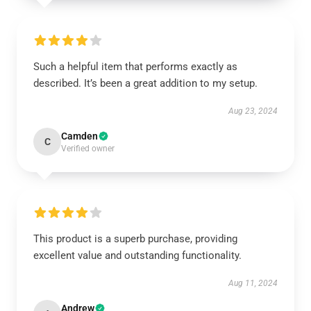
Such a helpful item that performs exactly as
described. It’s been a great addition to my setup.
Aug 23, 2024
Camden
C
Verified owner
This product is a superb purchase, providing
excellent value and outstanding functionality.
Aug 11, 2024
Andrew