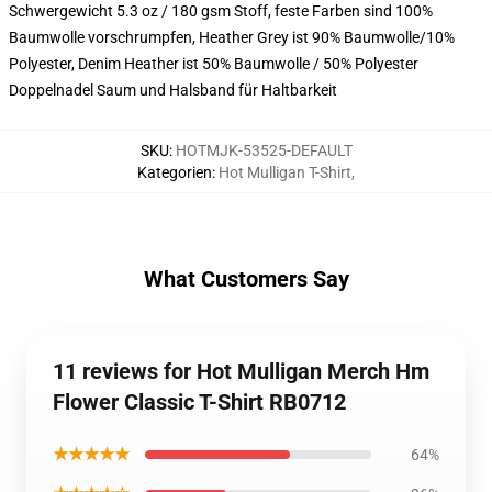
Schwergewicht 5.3 oz / 180 gsm Stoff, feste Farben sind 100%
Baumwolle vorschrumpfen, Heather Grey ist 90% Baumwolle/10%
Polyester, Denim Heather ist 50% Baumwolle / 50% Polyester
Doppelnadel Saum und Halsband für Haltbarkeit
SKU
:
HOTMJK-53525-DEFAULT
Kategorien
:
Hot Mulligan T-Shirt
,
What Customers Say
11 reviews for Hot Mulligan Merch Hm
Flower Classic T-Shirt RB0712
★★★★★
64%