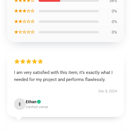
★★★★☆
36%
★★★☆☆
0%
★★☆☆☆
0%
★☆☆☆☆
0%
I am very satisfied with this item; it’s exactly what I
needed for my project and performs flawlessly.
Dec 8, 2024
Ethan
E
Verified owner