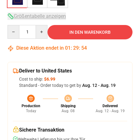
Größentabelle anzeigen
Quantity
IN DEN WARENKORB
Diese Aktion endet in
01
:
29
:
54
Deliver to United States
Cost to ship:
$6.99
Standard - Order today to get by
Aug. 12 - Aug. 19
Production
Shipping
Delivered
Today
Aug. 08
Aug. 12 - Aug. 19
Sichere Transaktion
Weltweite Lieferung bis vor Ihre Tür