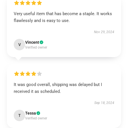
Very useful item that has become a staple. It works
flawlessly and is easy to use.
Nov 29, 2024
Vincent
V
Verified owner
It was good overall, shipping was delayed but I
received it as scheduled.
Sep 18, 2024
Tessa
T
Verified owner