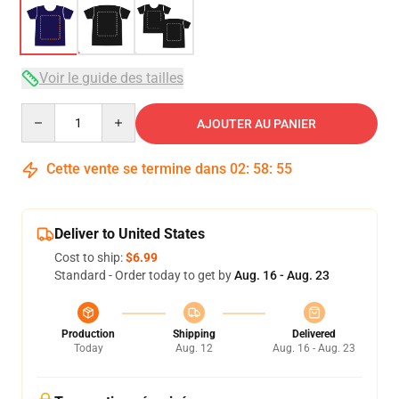
Voir le guide des tailles
Quantity
AJOUTER AU PANIER
Cette vente se termine dans
02
:
58
:
54
Deliver to United States
Cost to ship:
$6.99
Standard - Order today to get by
Aug. 16 - Aug. 23
Production
Shipping
Delivered
Today
Aug. 12
Aug. 16 - Aug. 23