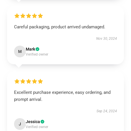
Careful packaging, product arrived undamaged.
Nov 30, 2024
Mark
M
Verified owner
Excellent purchase experience, easy ordering, and
prompt arrival.
Sep 24, 2024
Jessica
J
Verified owner