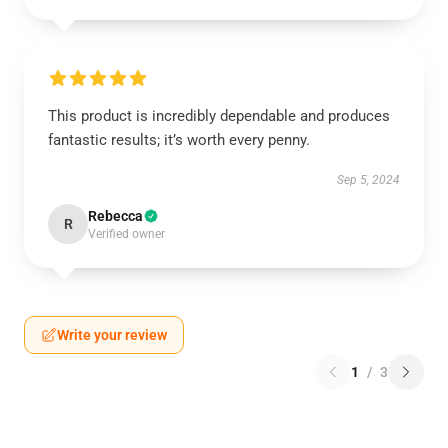
This product is incredibly dependable and produces
fantastic results; it’s worth every penny.
Sep 5, 2024
Rebecca
R
Verified owner
Write your review
1
/
3