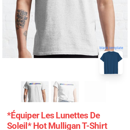
blank template
*Équiper Les Lunettes De
Soleil* Hot Mulligan T-Shirt