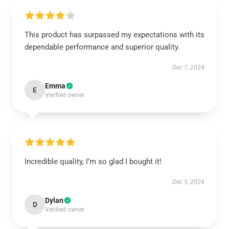
This product has surpassed my expectations with its
dependable performance and superior quality.
Dec 7, 2024
Emma
E
Verified owner
Incredible quality, I’m so glad I bought it!
Dec 5, 2024
Dylan
D
Verified owner