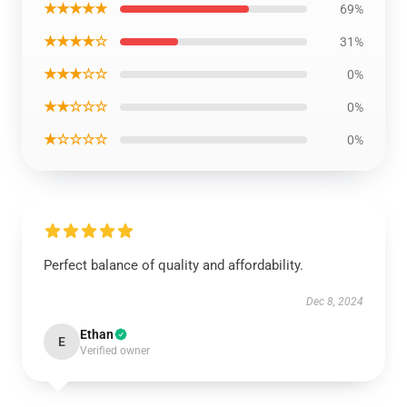
★★★★★
69%
★★★★☆
31%
★★★☆☆
0%
★★☆☆☆
0%
★☆☆☆☆
0%
Perfect balance of quality and affordability.
Dec 8, 2024
Ethan
E
Verified owner