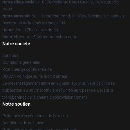
Notre siège social
: 118378 Pedigrue Court Gainesville, Va 20155,
Nous
Notre entrepôt
: No. 1 Hengfeng Road, Dali City, Province de Jiangsu
Décoration de la fenêtre Haoyu, CN
Heure
: 9h – 17h (lu – vendredi)
Courriel
: contact@hotmulliganshop.com
Notre société
Sur nous
Conditions générales
Politiques de confidentialité
DMCA - Politique sur le droit d'auteur
Le présent règlement entre en vigueur le jour suivant celui de sa
publication au Journal officiel de l'Union européenne. Loi sur la
transparence de la chaîne d'approvisionnement
Notre soutien
Politiques d'expédition et de livraison
Conditions de paiement
Politiques de retour et de remboursement