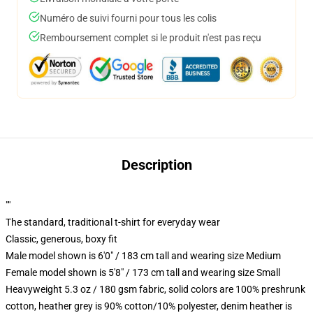
Numéro de suivi fourni pour tous les colis
Remboursement complet si le produit n'est pas reçu
Description
""
The standard, traditional t-shirt for everyday wear
Classic, generous, boxy fit
Male model shown is 6'0" / 183 cm tall and wearing size Medium
Female model shown is 5'8" / 173 cm tall and wearing size Small
Heavyweight 5.3 oz / 180 gsm fabric, solid colors are 100% preshrunk
cotton, heather grey is 90% cotton/10% polyester, denim heather is