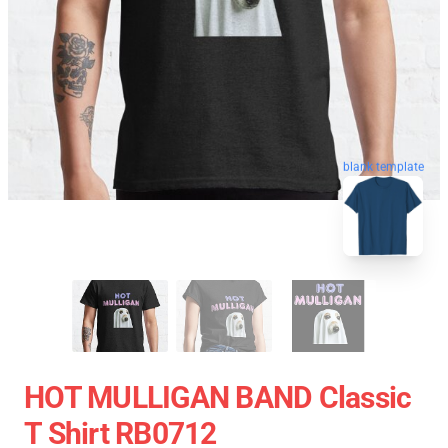
blank template
HOT MULLIGAN BAND Classic
T Shirt RB0712