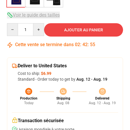
Voir le guide des tailles
Quantity
AJOUTER AU PANIER
Cette vente se termine dans
02
:
42
:
54
Deliver to United States
Cost to ship:
$6.99
Standard - Order today to get by
Aug. 12 - Aug. 19
Production
Shipping
Delivered
Today
Aug. 08
Aug. 12 - Aug. 19
Transaction sécurisée
Livraison mondiale à votre porte