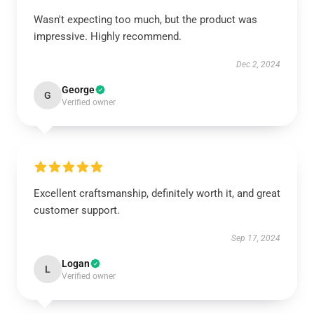
Wasn't expecting too much, but the product was
impressive. Highly recommend.
Dec 2, 2024
George
G
Verified owner
Excellent craftsmanship, definitely worth it, and great
customer support.
Sep 17, 2024
Logan
L
Verified owner