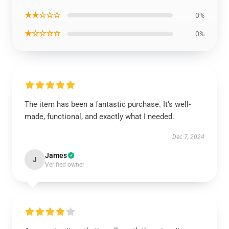
★★☆☆☆
0%
★☆☆☆☆
0%
The item has been a fantastic purchase. It’s well-
made, functional, and exactly what I needed.
Dec 7, 2024
James
J
Verified owner