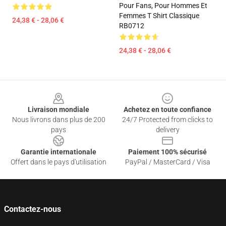
Pour Fans, Pour Hommes Et
Femmes T Shirt Classique
24,38 € - 28,06 €
RB0712
24,38 € - 28,06 €
Footer
Livraison mondiale
Achetez en toute confiance
Nous livrons dans plus de 200
24/7 Protected from clicks to
pays
delivery
Garantie internationale
Paiement 100% sécurisé
Offert dans le pays d'utilisation
PayPal / MasterCard / Visa
Contactez-nous