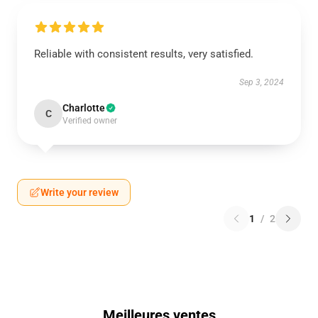
Reliable with consistent results, very satisfied.
Sep 3, 2024
Charlotte
C
Verified owner
Write your review
1
/
2
Meilleures ventes