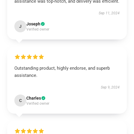
assistance was top-notch, and delivery was efficient.
Sep 11, 2024
Joseph
J
Verified owner
Outstanding product, highly endorse, and superb
assistance.
Sep 9, 2024
Charles
C
Verified owner