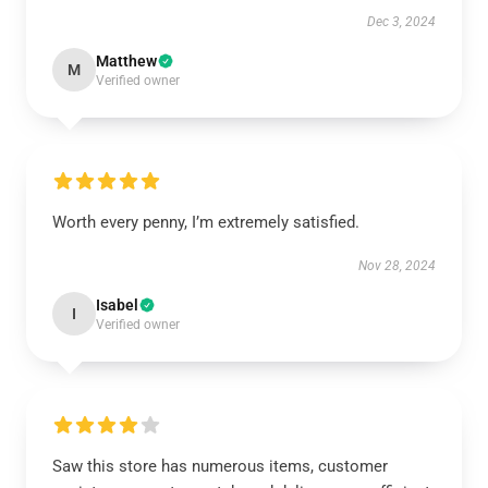
Dec 3, 2024
Matthew
M
Verified owner
Worth every penny, I’m extremely satisfied.
Nov 28, 2024
Isabel
I
Verified owner
Saw this store has numerous items, customer