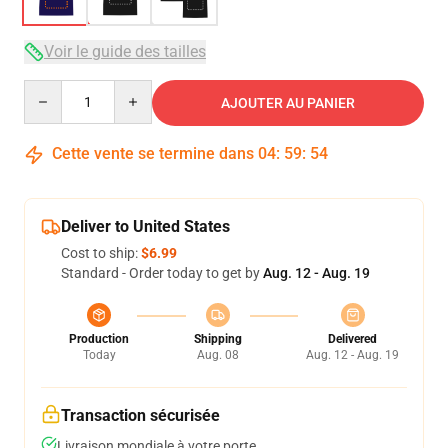
Voir le guide des tailles
Quantity
AJOUTER AU PANIER
Cette vente se termine dans
04
:
59
:
53
Deliver to United States
Cost to ship:
$6.99
Standard - Order today to get by
Aug. 12 - Aug. 19
Production
Shipping
Delivered
Today
Aug. 08
Aug. 12 - Aug. 19
Transaction sécurisée
Livraison mondiale à votre porte