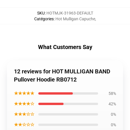
SKU
:
HOTMJK-31963-DEFAULT
Catégories
:
Hot Mulligan Capuche
,
What Customers Say
12 reviews for HOT MULLIGAN BAND
Pullover Hoodie RB0712
★★★★★
58%
★★★★☆
42%
★★★☆☆
0%
★★☆☆☆
0%