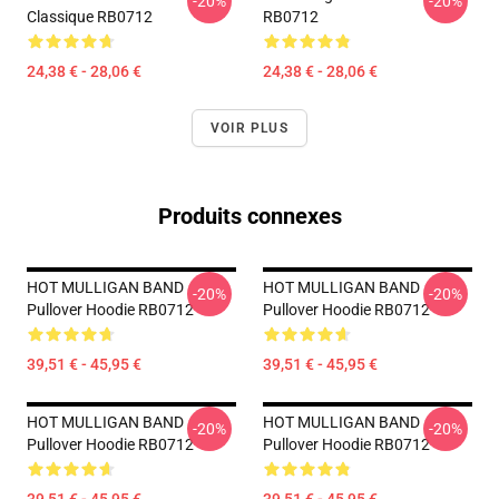
-20%
-20%
Classique RB0712
RB0712
24,38 € - 28,06 €
24,38 € - 28,06 €
VOIR PLUS
Produits connexes
HOT MULLIGAN BAND
HOT MULLIGAN BAND
-20%
-20%
Pullover Hoodie RB0712
Pullover Hoodie RB0712
39,51 € - 45,95 €
39,51 € - 45,95 €
HOT MULLIGAN BAND
HOT MULLIGAN BAND
-20%
-20%
Pullover Hoodie RB0712
Pullover Hoodie RB0712