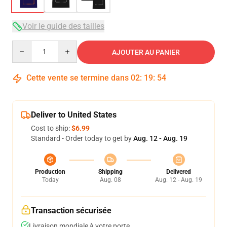
Voir le guide des tailles
Quantity
AJOUTER AU PANIER
Cette vente se termine dans
02
:
19
:
54
Deliver to United States
Cost to ship:
$6.99
Standard - Order today to get by
Aug. 12 - Aug. 19
Production
Shipping
Delivered
Today
Aug. 08
Aug. 12 - Aug. 19
Transaction sécurisée
Livraison mondiale à votre porte