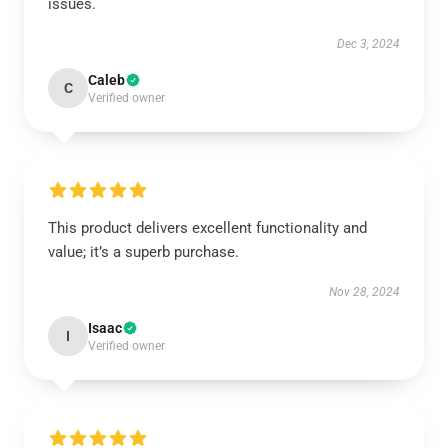
issues.
Dec 3, 2024
Caleb
C
Verified owner
This product delivers excellent functionality and
value; it’s a superb purchase.
Nov 28, 2024
Isaac
I
Verified owner