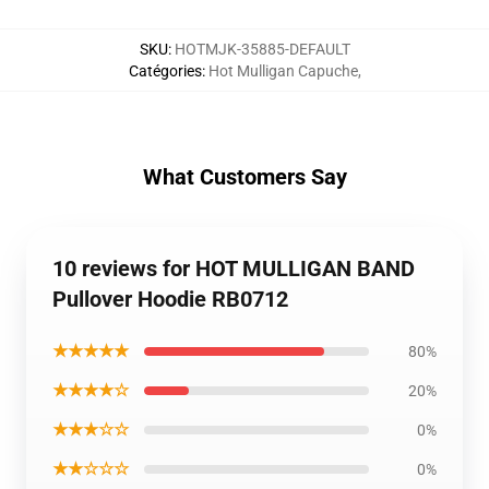
SKU
:
HOTMJK-35885-DEFAULT
Catégories
:
Hot Mulligan Capuche
,
What Customers Say
10 reviews for HOT MULLIGAN BAND
Pullover Hoodie RB0712
★★★★★
80%
★★★★☆
20%
★★★☆☆
0%
★★☆☆☆
0%