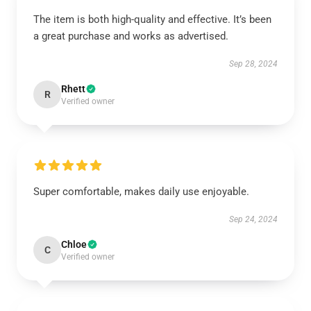
The item is both high-quality and effective. It’s been
a great purchase and works as advertised.
Sep 28, 2024
Rhett
R
Verified owner
Super comfortable, makes daily use enjoyable.
Sep 24, 2024
Chloe
C
Verified owner