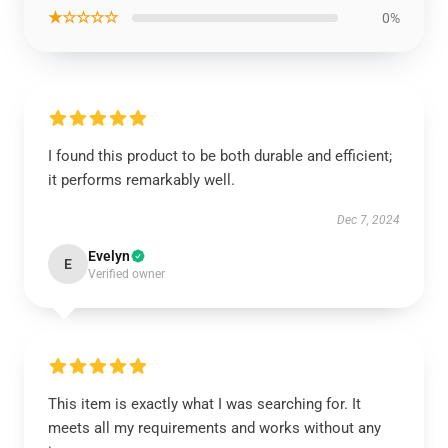
★☆☆☆☆
0%
I found this product to be both durable and efficient;
it performs remarkably well.
Dec 7, 2024
Evelyn
E
Verified owner
This item is exactly what I was searching for. It
meets all my requirements and works without any