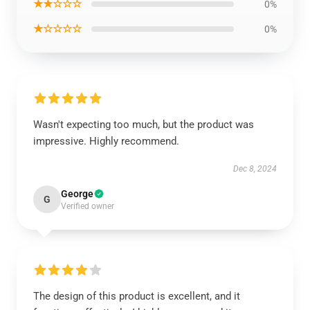
★★☆☆☆
0%
★☆☆☆☆
0%
Wasn't expecting too much, but the product was
impressive. Highly recommend.
Dec 8, 2024
George
G
Verified owner
The design of this product is excellent, and it