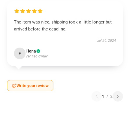
The item was nice, shipping took a little longer but
arrived before the deadline.
Jul 26, 2024
Fiona
F
Verified owner
Write your review
1
/
2