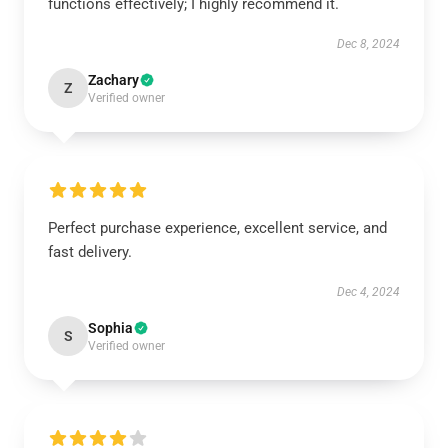
functions effectively; I highly recommend it.
Dec 8, 2024
Zachary
Z
Verified owner
Perfect purchase experience, excellent service, and
fast delivery.
Dec 4, 2024
Sophia
S
Verified owner