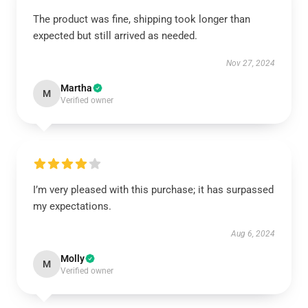
The product was fine, shipping took longer than
expected but still arrived as needed.
Nov 27, 2024
Martha
M
Verified owner
I’m very pleased with this purchase; it has surpassed
my expectations.
Aug 6, 2024
Molly
M
Verified owner