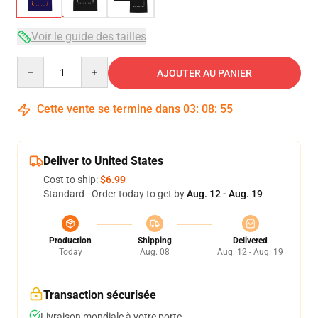
Voir le guide des tailles
Quantity
AJOUTER AU PANIER
Cette vente se termine dans
03
:
08
:
54
Deliver to United States
Cost to ship:
$6.99
Standard - Order today to get by
Aug. 12 - Aug. 19
Production
Shipping
Delivered
Today
Aug. 08
Aug. 12 - Aug. 19
Transaction sécurisée
Livraison mondiale à votre porte