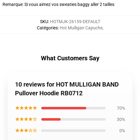
Remarque: Si vous aimez vos sweaties baggy aller 2 tailles
SKU
:
HOTMJK-26159-DEFAULT
Catégories
:
Hot Mulligan Capuche
,
What Customers Say
10 reviews for HOT MULLIGAN BAND
Pullover Hoodie RB0712
★★★★★
70%
★★★★☆
30%
★★★☆☆
0%