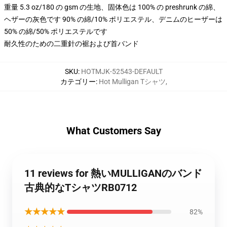
重量 5.3 oz/180 の gsm の生地、固体色は 100% の preshrunk の綿、
ヘザーの灰色です 90% の綿/10% ポリエステル、デニムのヒーザーは
50% の綿/50% ポリエステルです
耐久性のための二重針の裾および首バンド
SKU
:
HOTMJK-52543-DEFAULT
カテゴリー
:
Hot Mulligan Tシャツ
,
What Customers Say
11 reviews for 熱いMULLIGANのバンド
古典的なTシャツRB0712
★★★★★
82%