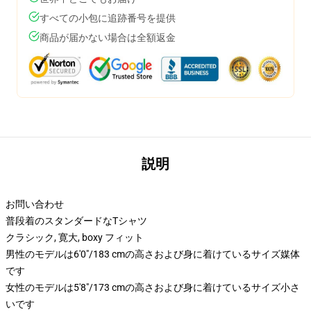
すべての小包に追跡番号を提供
商品が届かない場合は全額返金
説明
お問い合わせ
普段着のスタンダードなTシャツ
クラシック, 寛大, boxy フィット
男性のモデルは6'0"/183 cmの高さおよび身に着けているサイズ媒体
です
女性のモデルは5'8"/173 cmの高さおよび身に着けているサイズ小さ
いです