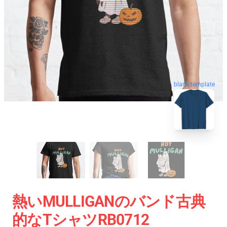
blank template
熱いMULLIGANのバンド古典
的なTシャツRB0712