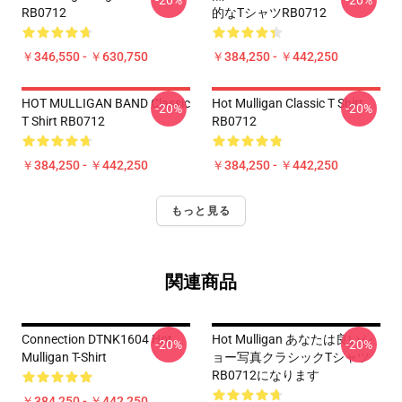
-20%
-20%
RB0712
的なTシャツRB0712
￥346,550 - ￥630,750
￥384,250 - ￥442,250
HOT MULLIGAN BAND Classic
Hot Mulligan Classic T Shirt
-20%
-20%
T Shirt RB0712
RB0712
￥384,250 - ￥442,250
￥384,250 - ￥442,250
もっと見る
関連商品
Connection DTNK1604 Hot
Hot Mulligan あなたは良いシ
-20%
-20%
Mulligan T-Shirt
ョー写真クラシックTシャツ
RB0712になります
￥384,250 - ￥442,250