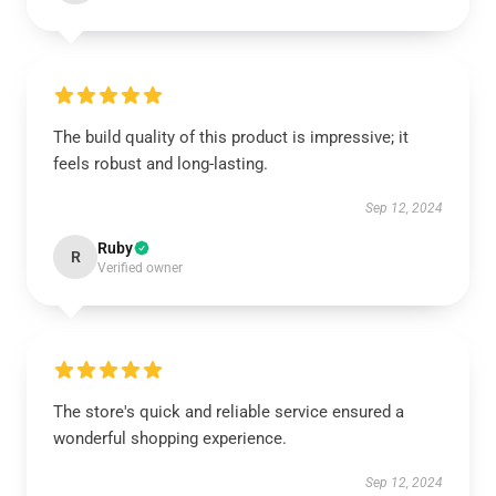
The build quality of this product is impressive; it
feels robust and long-lasting.
Sep 12, 2024
Ruby
R
Verified owner
The store's quick and reliable service ensured a
wonderful shopping experience.
Sep 12, 2024