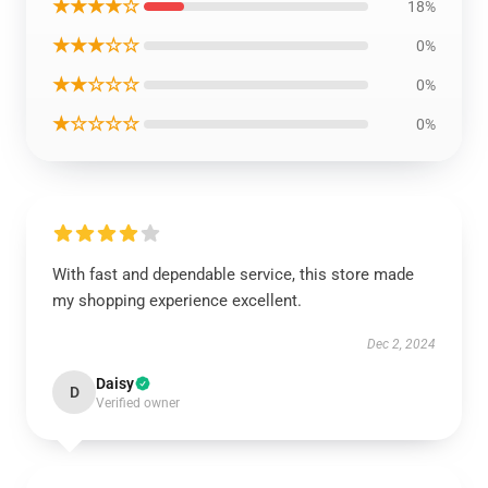
★★★★☆
18%
★★★☆☆
0%
★★☆☆☆
0%
★☆☆☆☆
0%
With fast and dependable service, this store made
my shopping experience excellent.
Dec 2, 2024
Daisy
D
Verified owner