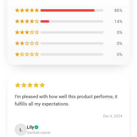
★★★★★
86%
★★★★☆
14%
★★★☆☆
0%
★★☆☆☆
0%
★☆☆☆☆
0%
I’m pleased with how well this product performs; it
fulfills all my expectations.
Dec 6, 2024
Lily
L
Verified owner