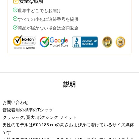
安全な取引
世界中どこでもお届け
すべての小包に追跡番号を提供
商品が届かない場合は全額返金
説明
お問い合わせ
普段着用の標準のTシャツ
クラシック, 寛大, ボクシング フィット
男性のモデルは6'0"/183 cmの高さおよび身に着けているサイズ媒体
です