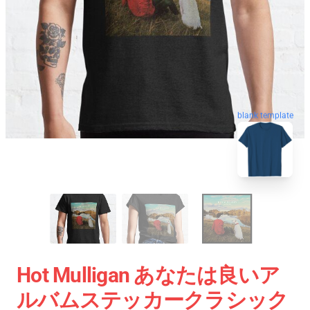
blank template
Hot Mulligan あなたは良いア
ルバムステッカークラシック