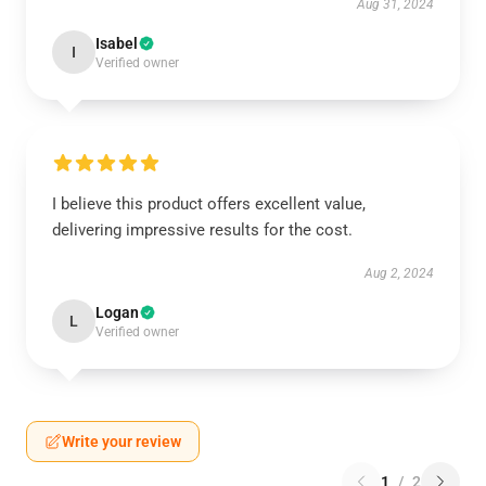
Aug 31, 2024
Isabel
I
Verified owner
I believe this product offers excellent value,
delivering impressive results for the cost.
Aug 2, 2024
Logan
L
Verified owner
Write your review
1
/
2