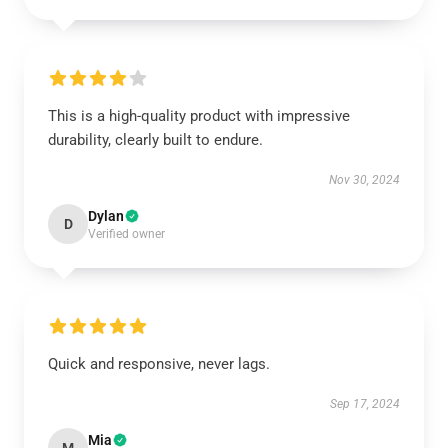
This is a high-quality product with impressive
durability, clearly built to endure.
Nov 30, 2024
Dylan
D
Verified owner
Quick and responsive, never lags.
Sep 17, 2024
Mia