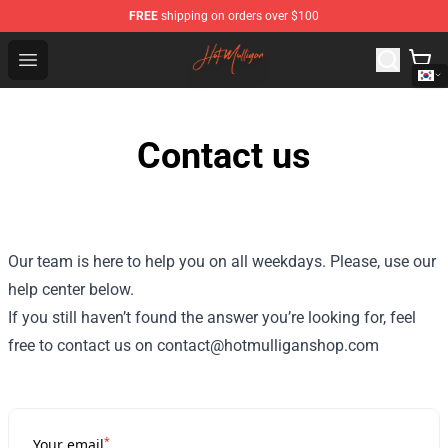
FREE
shipping on orders over $100
Hot Mulligan Shop - Official Hot Mulligan Merchandise S
Open menu
Contact us
Our team is here to help you on all weekdays. Please, use our
help center below.
If you still haven’t found the answer you’re looking for, feel
free to contact us on contact@hotmulliganshop.com