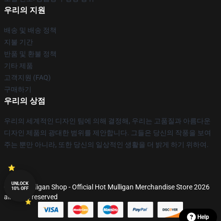
우리의 지원
배송 및 배송 정책
지불 기간
반품 및 환불 정책
기타 제품
고객지원 (FAQ)
구매하기
우리의 상점
우리의 세계적인 디자인 팀에 의해 결정해, 우리는 고품질과 아름다운
디자인 제품의 광대한 범위를 제안합니다. 그들은 당신의 작풍을 보여
주는 뿐만 아니라, 또한 당신의 일상적인 생활을 더 밝게 하기 위하여.
UNLOCK
© Hot Mulligan Shop - Official Hot Mulligan Merchandise Store 2026
10% OFF
all rights reserved
Help