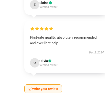
Eloise
E
Verified owner
First-rate quality, absolutely recommended,
and excellent help.
Dec 2, 2024
Olivia
O
Verified owner
Write your review