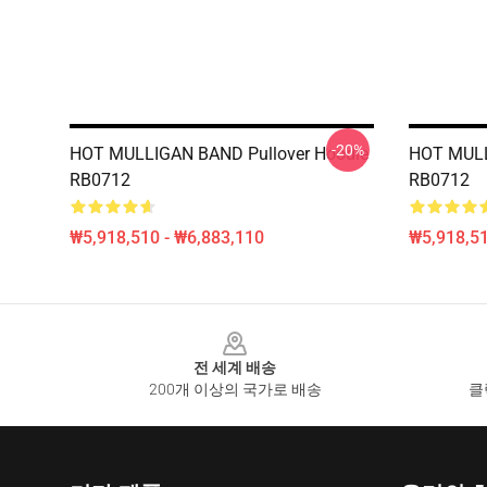
-20%
HOT MULLIGAN BAND Pullover Hoodie
HOT MULL
RB0712
RB0712
₩5,918,510 - ₩6,883,110
₩5,918,51
Footer
전 세계 배송
200개 이상의 국가로 배송
클