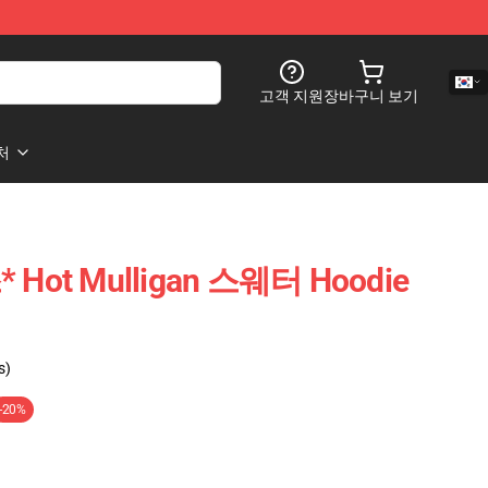
고객 지원
장바구니 보기
처
 Hot Mulligan 스웨터 Hoodie
s)
-20%