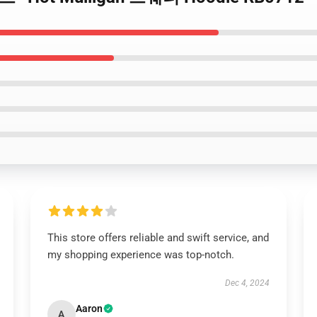
This store offers reliable and swift service, and
my shopping experience was top-notch.
Dec 4, 2024
Aaron
A