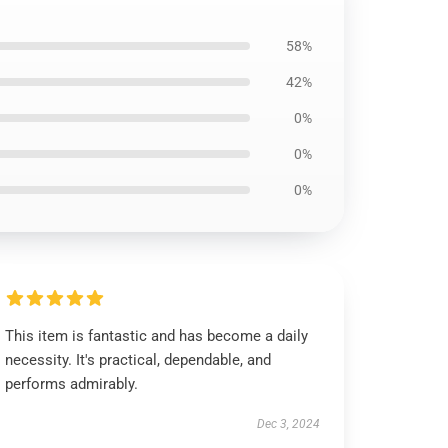
58%
42%
0%
0%
0%
This item is fantastic and has become a daily
necessity. It's practical, dependable, and
performs admirably.
Dec 3, 2024