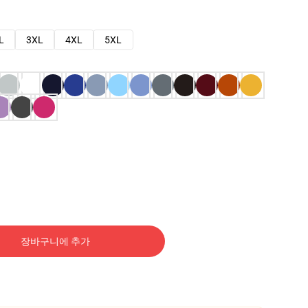
L
3XL
4XL
5XL
장바구니에 추가