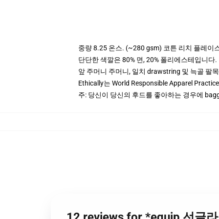
중량 8.25 온스. (~280 gsm) 코튼 리치 플레이
단단한 색깔은 80% 면, 20% 폴리에스테입니다. Hea
앞 주머니 주머니, 일치 drawstring 및 늑골 팔목
Ethically는 World Responsible Apparel Pract
주: 당신이 당신의 후드를 좋아하는 경우에 bagg
12 reviews for *equip 선글