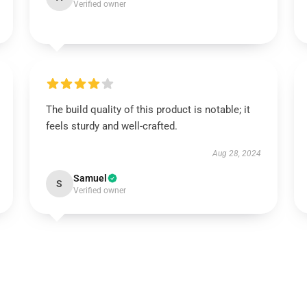
Verified owner
The build quality of this product is notable; it
feels sturdy and well-crafted.
Aug 28, 2024
Samuel
S
Verified owner