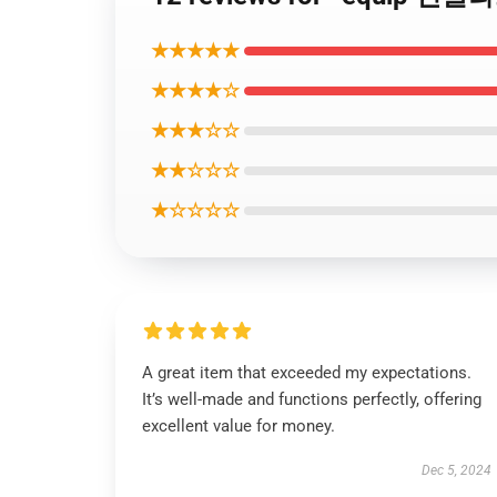
★★★★★
★★★★☆
★★★☆☆
★★☆☆☆
★☆☆☆☆
A great item that exceeded my expectations.
It’s well-made and functions perfectly, offering
excellent value for money.
Dec 5, 2024