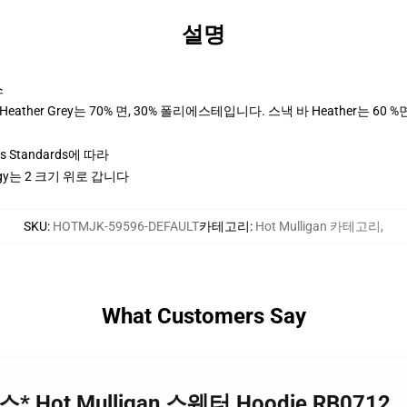
설명
스
ther Grey는 70% 면, 30% 폴리에스테입니다. 스낵 바 Heather는 60 %
ices Standards에 따라
y는 2 크기 위로 갑니다
SKU
:
HOTMJK-59596-DEFAULT
카테고리
:
Hot Mulligan 카테고리
,
What Customers Say
라스* Hot Mulligan 스웨터 Hoodie RB0712