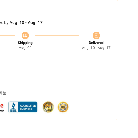
et by
Aug. 10 - Aug. 17
Shipping
Delivered
Aug. 06
Aug. 10 - Aug. 17
 환불