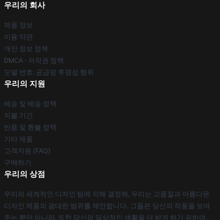
우리의 회사
제품 정보
이용 약관
개인 정보 정책
DMCA - 저작권 정책
모델 번호: 공급망 투명성 행위
우리의 지원
배송 및 배송 정책
지불 기간
반품 및 환불 정책
기타 제품
고객지원 (FAQ)
구매하기
우리의 상점
우리의 세계적인 디자인 팀에 의해 결정해, 우리는 고품질과 아름다운
디자인 제품의 광대한 범위를 제안합니다. 그들은 당신의 작풍을 보여
주는 뿐만 아니라, 또한 당신의 일상적인 생활을 더 밝게 하기 위하여.