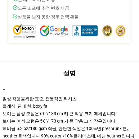
모든 소포에 추적 번호 제공
상품을 받지 못한 경우 전액 환불
설명
""
일상 착용을위한 표준, 전통적인 티셔츠
클래식, 관대 한, boxy fit
보이는 남성 모델은 6'0"/183 cm 키 큰 착용 크기 매체입니다
보이는 여성 모형은 5'8"/173 cm 키 큰 착용 크기 작은입니다
헤비급 5.3 oz/180 gsm 직물, 단단한 색깔은 100%년 preshrunk 면,
heather 회색입니다 90% cotton/10% 폴리에스테, 데님 heather입니다