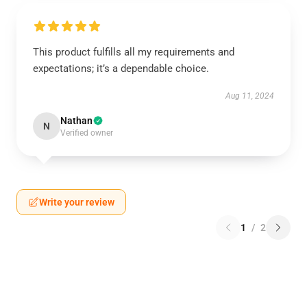
This product fulfills all my requirements and
expectations; it’s a dependable choice.
Aug 11, 2024
Nathan
N
Verified owner
Write your review
1
/
2