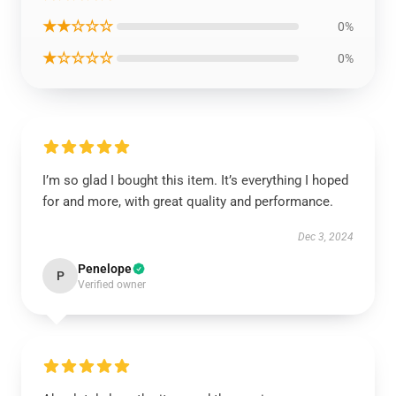
★★☆☆☆
0%
★☆☆☆☆
0%
I’m so glad I bought this item. It’s everything I hoped
for and more, with great quality and performance.
Dec 3, 2024
Penelope
P
Verified owner