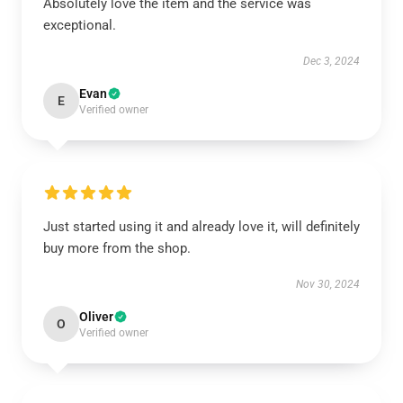
Absolutely love the item and the service was
exceptional.
Dec 3, 2024
Evan
E
Verified owner
Just started using it and already love it, will definitely
buy more from the shop.
Nov 30, 2024
Oliver
O
Verified owner