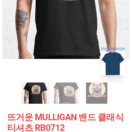
blank template
뜨거운 MULLIGAN 밴드 클래식
티셔츠 RB0712