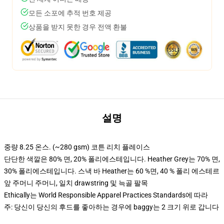
모든 소포에 추적 번호 제공
상품을 받지 못한 경우 전액 환불
설명
중량 8.25 온스. (~280 gsm) 코튼 리치 플레이스
단단한 색깔은 80% 면, 20% 폴리에스테입니다. Heather Grey는 70% 면,
30% 폴리에스테입니다. 스낵 바 Heather는 60 %면, 40 % 폴리 에스테르
앞 주머니 주머니, 일치 drawstring 및 늑골 팔목
Ethically는 World Responsible Apparel Practices Standards에 따라
주: 당신이 당신의 후드를 좋아하는 경우에 baggy는 2 크기 위로 갑니다