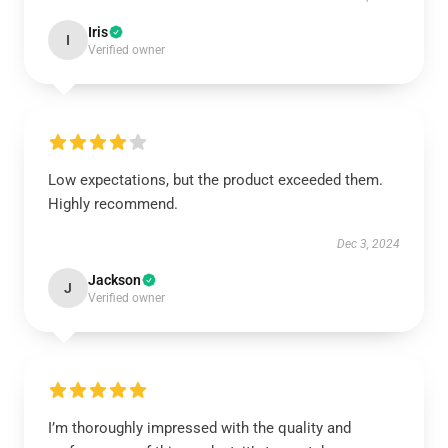
Iris
I
Verified owner
Low expectations, but the product exceeded them.
Highly recommend.
Dec 3, 2024
Jackson
J
Verified owner
I’m thoroughly impressed with the quality and