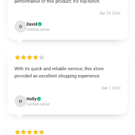
performance of this product; it’s top-notch.
Sep 29, 2024
David
D
Verified owner
With its quick and reliable service, this store
provided an excellent shopping experience.
Sep 7, 2024
Holly
H
Verified owner