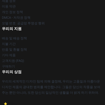
제품 정보
이용 약관
개인 정보 정책
DMCA - 저작권 정책
모델 번호: 공급망 투명성 행위
우리의 지원
배송 및 배송 정책
지불 기간
반품 및 환불 정책
기타 제품
고객지원 (FAQ)
구매하기
우리의 상점
우리의 세계적인 디자인 팀에 의해 결정해, 우리는 고품질과 아름다운
디자인 제품의 광대한 범위를 제안합니다. 그들은 당신의 작풍을 보여
주는 뿐만 아니라, 또한 당신의 일상적인 생활을 더 밝게 하기 위하여.