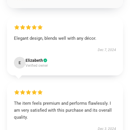
Elegant design, blends well with any décor.
Dec 7, 2024
Elizabeth
E
Verified owner
The item feels premium and performs flawlessly. I
am very satisfied with this purchase and its overall
quality.
Dec 3, 2024