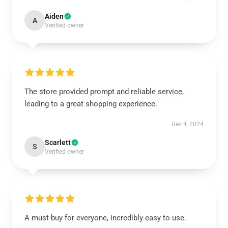
Aiden
A
Verified owner
The store provided prompt and reliable service,
leading to a great shopping experience.
Dec 4, 2024
Scarlett
S
Verified owner
A must-buy for everyone, incredibly easy to use.