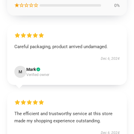
★☆☆☆☆
0%
Careful packaging, product arrived undamaged.
Dec 6, 2024
Mark
M
Verified owner
The efficient and trustworthy service at this store
made my shopping experience outstanding.
Dec 6, 2024