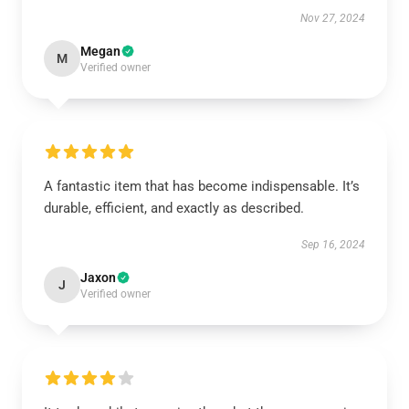
Nov 27, 2024
Megan
M
Verified owner
A fantastic item that has become indispensable. It’s
durable, efficient, and exactly as described.
Sep 16, 2024
Jaxon
J
Verified owner