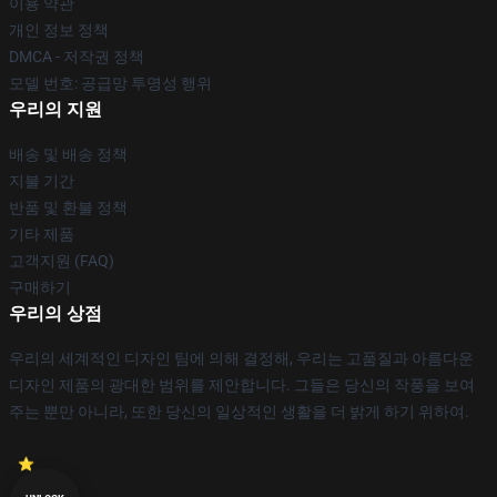
이용 약관
개인 정보 정책
DMCA - 저작권 정책
모델 번호: 공급망 투명성 행위
우리의 지원
배송 및 배송 정책
지불 기간
반품 및 환불 정책
기타 제품
고객지원 (FAQ)
구매하기
우리의 상점
우리의 세계적인 디자인 팀에 의해 결정해, 우리는 고품질과 아름다운
디자인 제품의 광대한 범위를 제안합니다. 그들은 당신의 작풍을 보여
주는 뿐만 아니라, 또한 당신의 일상적인 생활을 더 밝게 하기 위하여.