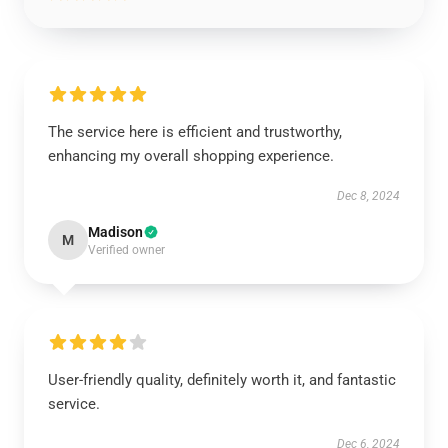
The service here is efficient and trustworthy,
enhancing my overall shopping experience.
Dec 8, 2024
Madison
M
Verified owner
User-friendly quality, definitely worth it, and fantastic
service.
Dec 6, 2024