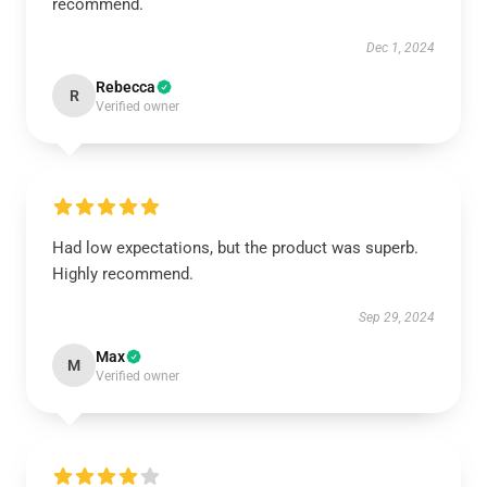
recommend.
Dec 1, 2024
Rebecca
R
Verified owner
Had low expectations, but the product was superb.
Highly recommend.
Sep 29, 2024
Max
M
Verified owner