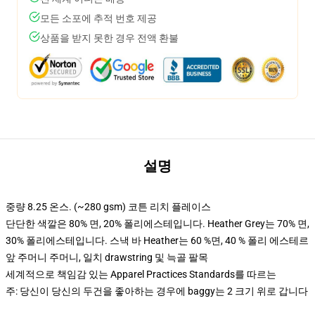
모든 소포에 추적 번호 제공
상품을 받지 못한 경우 전액 환불
설명
중량 8.25 온스. (~280 gsm) 코튼 리치 플레이스
단단한 색깔은 80% 면, 20% 폴리에스테입니다. Heather Grey는 70% 면,
30% 폴리에스테입니다. 스낵 바 Heather는 60 %면, 40 % 폴리 에스테르
앞 주머니 주머니, 일치 drawstring 및 늑골 팔목
세계적으로 책임감 있는 Apparel Practices Standards를 따르는
주: 당신이 당신의 두건을 좋아하는 경우에 baggy는 2 크기 위로 갑니다