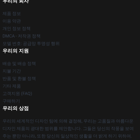
우리의 회사
제품 정보
이용 약관
개인 정보 정책
DMCA - 저작권 정책
모델 번호: 공급망 투명성 행위
우리의 지원
배송 및 배송 정책
지불 기간
반품 및 환불 정책
기타 제품
고객지원 (FAQ)
구매하기
우리의 상점
우리의 세계적인 디자인 팀에 의해 결정해, 우리는 고품질과 아름다운
디자인 제품의 광대한 범위를 제안합니다. 그들은 당신의 작풍을 보여
주는 뿐만 아니라, 또한 당신의 일상적인 생활을 더 밝게 하기 위하여.