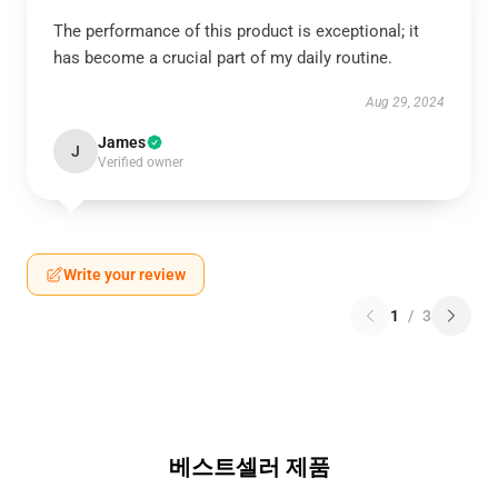
The performance of this product is exceptional; it
has become a crucial part of my daily routine.
Aug 29, 2024
James
J
Verified owner
Write your review
1
/
3
베스트셀러 제품