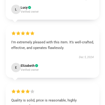
Lucy
L
Verified owner
I'm extremely pleased with this item. It’s well-crafted,
effective, and operates flawlessly.
Dec 5, 2024
Elizabeth
E
Verified owner
Quality is solid, price is reasonable, highly