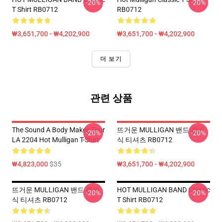
-20%
-20%
T Shirt RB0712
RB0712
₩3,651,700 - ₩4,202,900
₩3,651,700 - ₩4,202,900
더 보기
관련 상품
The Sound A Body Makes Tour
뜨거운 MULLIGAN 밴드 클래
-20%
-20%
LA 2204 Hot Mulligan T-Shirt
식 티셔츠 RB0712
₩4,823,000
$35
₩3,651,700 - ₩4,202,900
뜨거운 MULLIGAN 밴드 클래
HOT MULLIGAN BAND Classic
-20%
-20%
식 티셔츠 RB0712
T Shirt RB0712