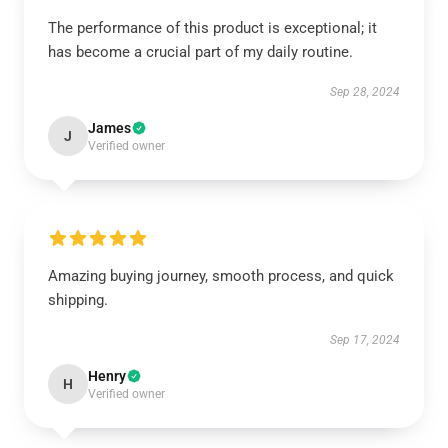
The performance of this product is exceptional; it
has become a crucial part of my daily routine.
Sep 28, 2024
James
J
Verified owner
Amazing buying journey, smooth process, and quick
shipping.
Sep 17, 2024
Henry
H
Verified owner