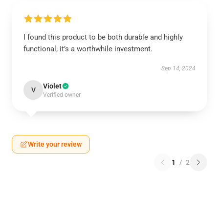
I found this product to be both durable and highly
functional; it’s a worthwhile investment.
Sep 14, 2024
Violet
V
Verified owner
Write your review
1
/
2