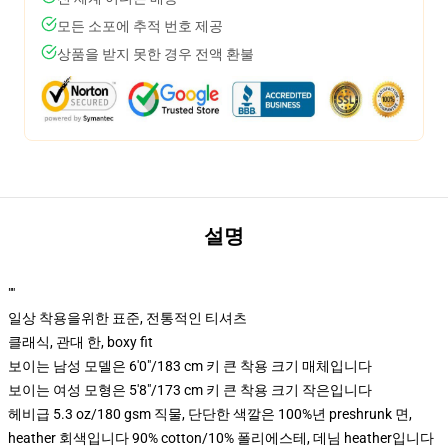
모든 소포에 추적 번호 제공
상품을 받지 못한 경우 전액 환불
설명
""
일상 착용을위한 표준, 전통적인 티셔츠
클래식, 관대 한, boxy fit
보이는 남성 모델은 6'0"/183 cm 키 큰 착용 크기 매체입니다
보이는 여성 모형은 5'8"/173 cm 키 큰 착용 크기 작은입니다
헤비급 5.3 oz/180 gsm 직물, 단단한 색깔은 100%년 preshrunk 면,
heather 회색입니다 90% cotton/10% 폴리에스테, 데님 heather입니다