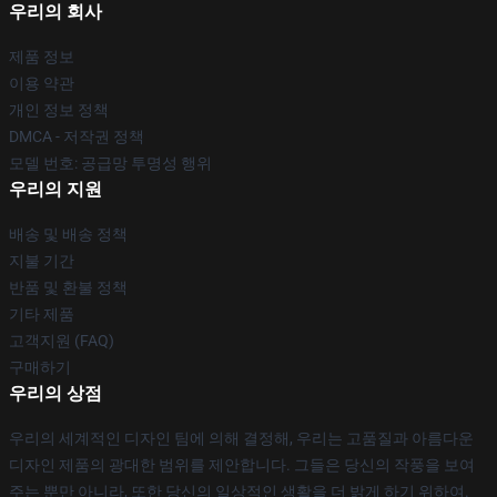
우리의 회사
제품 정보
이용 약관
개인 정보 정책
DMCA - 저작권 정책
모델 번호: 공급망 투명성 행위
우리의 지원
배송 및 배송 정책
지불 기간
반품 및 환불 정책
기타 제품
고객지원 (FAQ)
구매하기
우리의 상점
우리의 세계적인 디자인 팀에 의해 결정해, 우리는 고품질과 아름다운
디자인 제품의 광대한 범위를 제안합니다. 그들은 당신의 작풍을 보여
주는 뿐만 아니라, 또한 당신의 일상적인 생활을 더 밝게 하기 위하여.