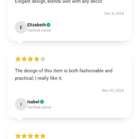
Elegant design, blends well with any décor.
Dec 4, 2024
Elizabeth
E
Verified owner
The design of this item is both fashionable and
practical; I really like it.
Nov 30, 2024
Isabel
I
Verified owner