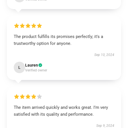
The product fulfills its promises perfectly; it's a
trustworthy option for anyone.
Sep 10, 2024
Lauren
L
Verified owner
The item arrived quickly and works great. I’m very
satisfied with its quality and performance.
Sep 9, 2024