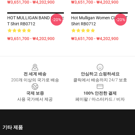
₩3,651,700 - ₩4,202,900
₩3,651,700 - ₩4,202,900
HOT MULLIGAN BAND Classic
Hot Mulligan Women Classic T
-20%
-20%
T Shirt RB0712
Shirt RB0712
₩3,651,700 - ₩4,202,900
₩3,651,700 - ₩4,202,900
Footer
전 세계 배송
안심하고 쇼핑하세요
200개 이상의 국가로 배송
클릭에서 배송까지 24/7 보호
국제 보증
100% 안전한 결제
사용 국가에서 제공
페이팔 / 마스터카드 / 비자
기타 제품