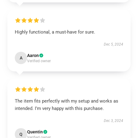
Highly functional, a must-have for sure.
Dec 5, 2024
Aaron
A
Verified owner
The item fits perfectly with my setup and works as
intended. I’m very happy with this purchase.
Dec 3, 2024
Quentin
Q
Verified owner