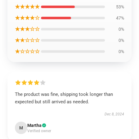
★★★★★
53%
★★★★☆
47%
★★★☆☆
0%
★★☆☆☆
0%
★☆☆☆☆
0%
The product was fine, shipping took longer than
expected but still arrived as needed.
Dec 8, 2024
Martha
M
Verified owner