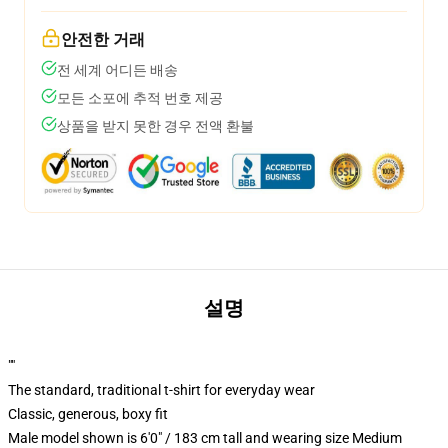
안전한 거래
전 세계 어디든 배송
모든 소포에 추적 번호 제공
상품을 받지 못한 경우 전액 환불
설명
""
The standard, traditional t-shirt for everyday wear
Classic, generous, boxy fit
Male model shown is 6'0" / 183 cm tall and wearing size Medium