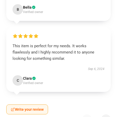
Bella
B
Verified owner
This item is perfect for my needs. It works
flawlessly and I highly recommend it to anyone
looking for something similar.
Sep 6, 2024
Clara
C
Verified owner
Write your review