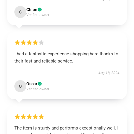
Chloe
C
Verified owner
I had a fantastic experience shopping here thanks to
their fast and reliable service.
Aug 18, 2024
Oscar
O
Verified owner
The item is sturdy and performs exceptionally well. I