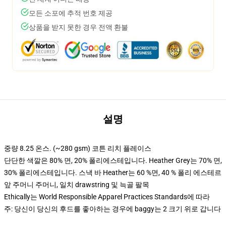
모든 소포에 추적 번호 제공
상품을 받지 못한 경우 전액 환불
설명
중량 8.25 온스. (~280 gsm) 코튼 리치 플레이스
단단한 색깔은 80% 면, 20% 폴리에스테입니다. Heather Grey는 70% 면,
30% 폴리에스테입니다. 스낵 바 Heather는 60 %면, 40 % 폴리 에스테르
앞 주머니 주머니, 일치 drawstring 및 늑골 팔목
Ethically는 World Responsible Apparel Practices Standards에 따라
주: 당신이 당신의 후드를 좋아하는 경우에 baggy는 2 크기 위로 갑니다