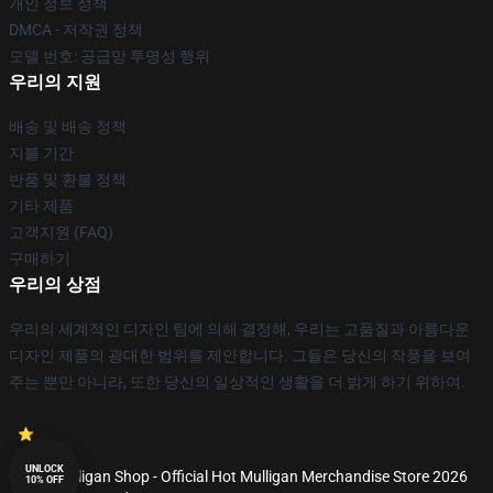
개인 정보 정책
DMCA - 저작권 정책
모델 번호: 공급망 투명성 행위
우리의 지원
배송 및 배송 정책
지불 기간
반품 및 환불 정책
기타 제품
고객지원 (FAQ)
구매하기
우리의 상점
우리의 세계적인 디자인 팀에 의해 결정해, 우리는 고품질과 아름다운
디자인 제품의 광대한 범위를 제안합니다. 그들은 당신의 작풍을 보여
주는 뿐만 아니라, 또한 당신의 일상적인 생활을 더 밝게 하기 위하여.
UNLOCK
© Hot Mulligan Shop - Official Hot Mulligan Merchandise Store 2026
10% OFF