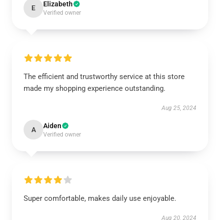
Elizabeth
E
Verified owner
The efficient and trustworthy service at this store
made my shopping experience outstanding.
Aug 25, 2024
Aiden
A
Verified owner
Super comfortable, makes daily use enjoyable.
Aug 20, 2024