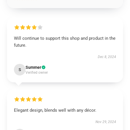
Will continue to support this shop and product in the
future.
Dec 8, 2024
Summer
S
Verified owner
Elegant design, blends well with any décor.
Nov 29, 2024