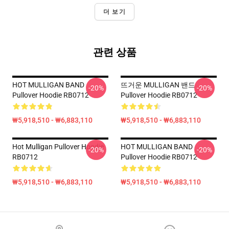
더 보기
관련 상품
HOT MULLIGAN BAND
뜨거운 MULLIGAN 밴드
-20%
-20%
Pullover Hoodie RB0712
Pullover Hoodie RB0712
₩5,918,510 - ₩6,883,110
₩5,918,510 - ₩6,883,110
Hot Mulligan Pullover Hoodie
HOT MULLIGAN BAND
-20%
-20%
RB0712
Pullover Hoodie RB0712
₩5,918,510 - ₩6,883,110
₩5,918,510 - ₩6,883,110
Footer