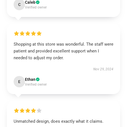
Caleb
C
Verified owner
Shopping at this store was wonderful. The staff were
patient and provided excellent support when I
needed to adjust my order.
Nov 29, 2024
Ethan
E
Verified owner
Unmatched design, does exactly what it claims.