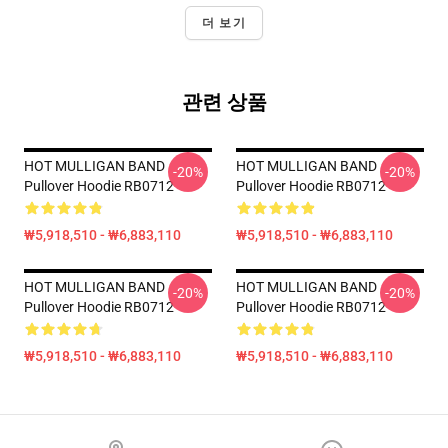
더 보기
관련 상품
HOT MULLIGAN BAND
HOT MULLIGAN BAND
-20%
-20%
Pullover Hoodie RB0712
Pullover Hoodie RB0712
₩5,918,510 - ₩6,883,110
₩5,918,510 - ₩6,883,110
HOT MULLIGAN BAND
HOT MULLIGAN BAND
-20%
-20%
Pullover Hoodie RB0712
Pullover Hoodie RB0712
₩5,918,510 - ₩6,883,110
₩5,918,510 - ₩6,883,110
Footer