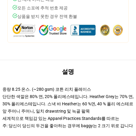
모든 소포에 추적 번호 제공
상품을 받지 못한 경우 전액 환불
설명
중량 8.25 온스. (~280 gsm) 코튼 리치 플레이스
단단한 색깔은 80% 면, 20% 폴리에스테입니다. Heather Grey는 70% 면,
30% 폴리에스테입니다. 스낵 바 Heather는 60 %면, 40 % 폴리 에스테르
앞 주머니 주머니, 일치 drawstring 및 늑골 팔목
세계적으로 책임감 있는 Apparel Practices Standards를 따르는
주: 당신이 당신의 두건을 좋아하는 경우에 baggy는 2 크기 위로 갑니다