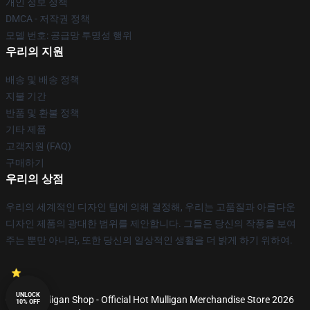
개인 정보 정책
DMCA - 저작권 정책
모델 번호: 공급망 투명성 행위
우리의 지원
배송 및 배송 정책
지불 기간
반품 및 환불 정책
기타 제품
고객지원 (FAQ)
구매하기
우리의 상점
우리의 세계적인 디자인 팀에 의해 결정해, 우리는 고품질과 아름다운
디자인 제품의 광대한 범위를 제안합니다. 그들은 당신의 작풍을 보여
주는 뿐만 아니라, 또한 당신의 일상적인 생활을 더 밝게 하기 위하여.
UNLOCK
© Hot Mulligan Shop - Official Hot Mulligan Merchandise Store 2026
10% OFF