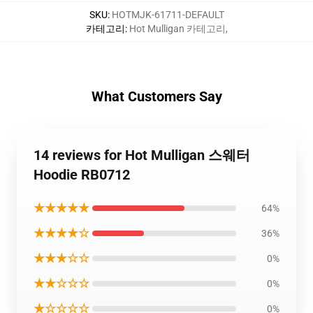
SKU
:
HOTMJK-61711-DEFAULT
카테고리
:
Hot Mulligan 카테고리
,
What Customers Say
14 reviews for Hot Mulligan 스웨터
Hoodie RB0712
★★★★★
64%
★★★★☆
36%
★★★☆☆
0%
★★☆☆☆
0%
★☆☆☆☆
0%