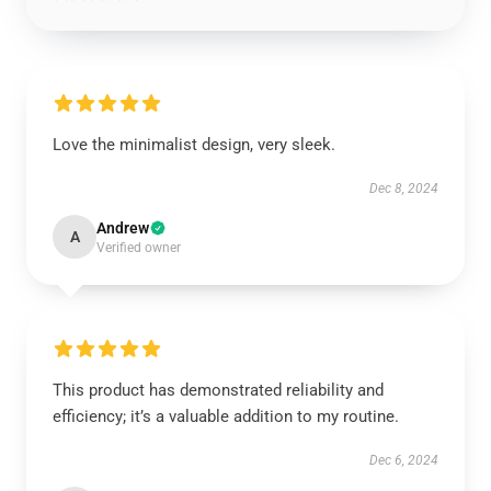
Love the minimalist design, very sleek.
Dec 8, 2024
Andrew
A
Verified owner
This product has demonstrated reliability and
efficiency; it’s a valuable addition to my routine.
Dec 6, 2024