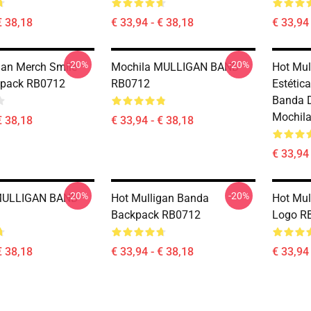
€ 38,18
€ 33,94 - € 38,18
€ 33,94 
-20%
-20%
gan Merch Smile
Mochila MULLIGAN BAND
Hot Mul
kpack RB0712
RB0712
Estétic
Banda D
Mochila
€ 38,18
€ 33,94 - € 38,18
€ 33,94 
-20%
-20%
MULLIGAN BAND
Hot Mulligan Banda
Hot Mul
Backpack RB0712
Logo R
€ 38,18
€ 33,94 - € 38,18
€ 33,94 