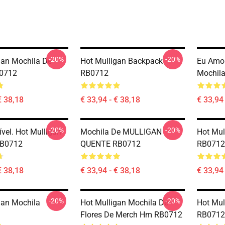
-20%
-20%
gan Mochila De
Hot Mulligan Backpack
Eu Amo 
0712
RB0712
Mochil
€ 38,18
€ 33,94 - € 38,18
€ 33,94 
-20%
-20%
ível. Hot Mulligan
Mochila De MULLIGAN
Hot Mul
RB0712
QUENTE RB0712
RB0712
€ 38,18
€ 33,94 - € 38,18
€ 33,94 
-20%
-20%
gan Mochila
Hot Mulligan Mochila De
Hot Mul
Flores De Merch Hm RB0712
RB0712