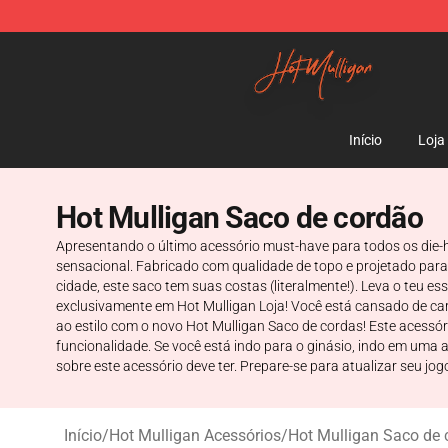
Hot Mulligan Shop - Official Hot Mulligan Merchandise
Início
Loja
Hot Mulligan Saco de cordão
Apresentando o último acessório must-have para todos os die
sensacional. Fabricado com qualidade de topo e projetado para 
cidade, este saco tem suas costas (literalmente!). Leva o teu 
exclusivamente em Hot Mulligan Loja! Você está cansado de car
ao estilo com o novo Hot Mulligan Saco de cordas! Este acess
funcionalidade. Se você está indo para o ginásio, indo em uma 
sobre este acessório deve ter. Prepare-se para atualizar seu jo
Início
/
Hot Mulligan Acessórios
/
Hot Mulligan Saco de 