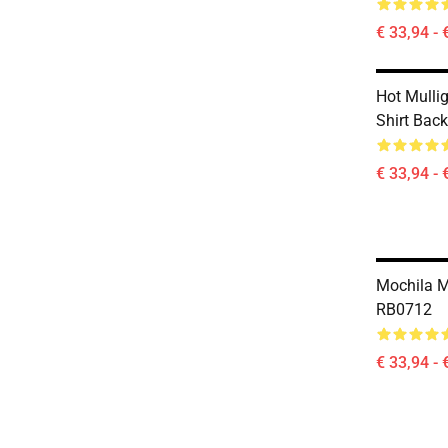
€ 33,94 - 
Hot Mulli
Shirt Bac
€ 33,94 - 
Mochila 
RB0712
€ 33,94 - 