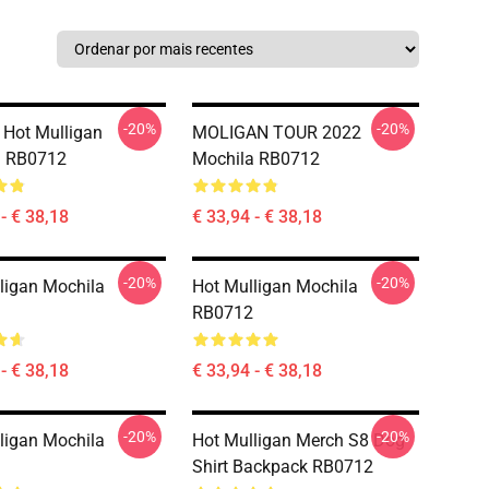
-20%
-20%
Hot Mulligan
MOLIGAN TOUR 2022
a RB0712
Mochila RB0712
- € 38,18
€ 33,94 - € 38,18
-20%
-20%
ligan Mochila
Hot Mulligan Mochila
RB0712
- € 38,18
€ 33,94 - € 38,18
-20%
-20%
ligan Mochila
Hot Mulligan Merch S8 Dog
Shirt Backpack RB0712