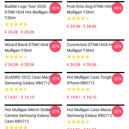
Bubble Logo Tour 2026
Post-Emo Dog DTNK1604 Hot
-20%
-20%
DTNK1604 Hot Mulligan Wash
Mulligan T-Shirt
T-Shirt
€ 24,38 - € 28,06
€ 24,38 - € 28,06
Wizard Black DTNK1604 Hot
Connection DTNK1604 Hot
-20%
-20%
Mulligan T-Shirt
Mulligan T-Shirt
€ 24,38 - € 28,06
€ 24,38 - € 28,06
QUADRO 2022 Caso Macio
Hot Mulligan Caso Tough
-20%
-20%
Samsung Galaxy RB0712
IPhone RB0712
€ 14,81 - € 16,10
€ 14,81 - € 16,10
Hot Mulligan Merch Smile
Hot Mulligan Caso Macio
-20%
-20%
Camisa Samsung Galaxy Soft
Samsung Galaxy RB0712
Caso RB0712