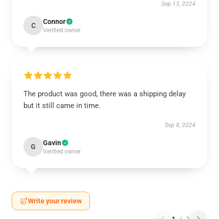
Sep 13, 2024
Connor
C
Verified owner
The product was good, there was a shipping delay
but it still came in time.
Sep 8, 2024
Gavin
G
Verified owner
Write your review