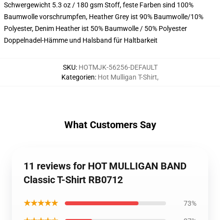
Schwergewicht 5.3 oz / 180 gsm Stoff, feste Farben sind 100%
Baumwolle vorschrumpfen, Heather Grey ist 90% Baumwolle/10%
Polyester, Denim Heather ist 50% Baumwolle / 50% Polyester
Doppelnadel-Hämme und Halsband für Haltbarkeit
SKU
:
HOTMJK-56256-DEFAULT
Kategorien
:
Hot Mulligan T-Shirt
,
What Customers Say
11 reviews for HOT MULLIGAN BAND
Classic T-Shirt RB0712
★★★★★
73%