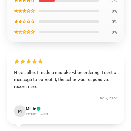
★★★★☆
27%
★★★☆☆
0%
★★☆☆☆
0%
★☆☆☆☆
0%
Nice seller. I made a mistake when ordering. I sent a
message to correct it, the seller was responsive. I
recommend
Dec 8, 2024
Millie
M
Verified owner