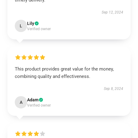
timely delivery.
Sep 12, 2024
Lily
L
Verified owner
This product provides great value for the money,
combining quality and effectiveness.
Sep 8, 2024
Adam
A
Verified owner