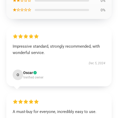
★★☆☆☆
0%
★☆☆☆☆
0%
Impressive standard, strongly recommended, with
wonderful service.
Dec 5, 2024
Oscar
O
Verified owner
A must-buy for everyone, incredibly easy to use.