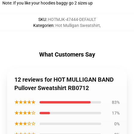
Note: If you like your hoodies baggy go 2 sizes up
SKU
:
HOTMJK-47444-DEFAULT
Kategorien
:
Hot Mulligan Sweatshirt
,
What Customers Say
12 reviews for HOT MULLIGAN BAND
Pullover Sweatshirt RB0712
★★★★★
83%
★★★★☆
17%
★★★☆☆
0%