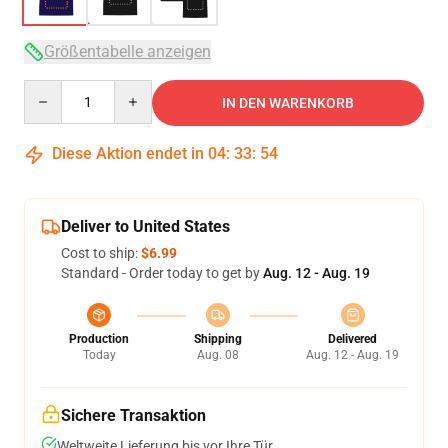
Größentabelle anzeigen
Quantity
IN DEN WARENKORB
Diese Aktion endet in
04
:
33
:
54
Deliver to United States
Cost to ship:
$6.99
Standard - Order today to get by
Aug. 12 - Aug. 19
Production
Shipping
Delivered
Today
Aug. 08
Aug. 12 - Aug. 19
Sichere Transaktion
Weltweite Lieferung bis vor Ihre Tür