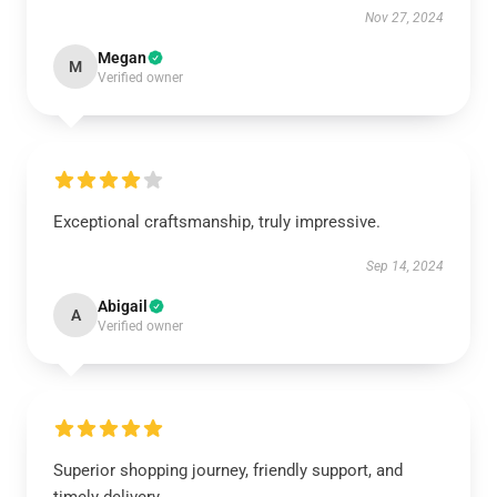
Nov 27, 2024
Megan
M
Verified owner
Exceptional craftsmanship, truly impressive.
Sep 14, 2024
Abigail
A
Verified owner
Superior shopping journey, friendly support, and