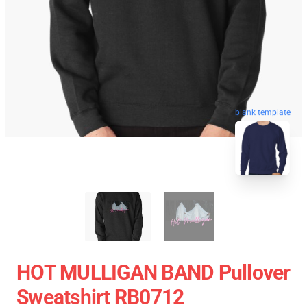
blank template
HOT MULLIGAN BAND Pullover
Sweatshirt RB0712