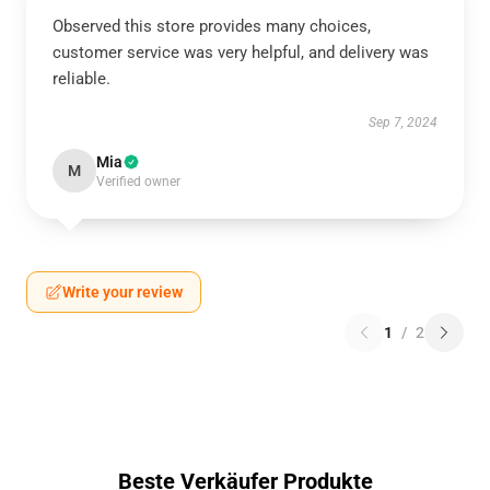
Observed this store provides many choices,
customer service was very helpful, and delivery was
reliable.
Sep 7, 2024
Mia
M
Verified owner
Write your review
1
/
2
Beste Verkäufer Produkte