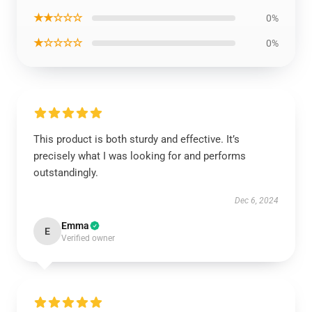
★★☆☆☆
0%
★☆☆☆☆
0%
This product is both sturdy and effective. It’s
precisely what I was looking for and performs
outstandingly.
Dec 6, 2024
Emma
E
Verified owner