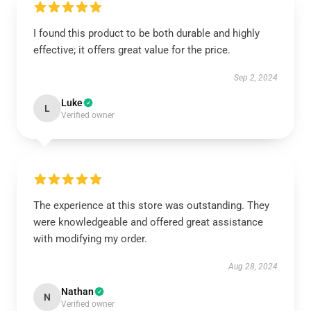
I found this product to be both durable and highly
effective; it offers great value for the price.
Sep 2, 2024
Luke
L
Verified owner
The experience at this store was outstanding. They
were knowledgeable and offered great assistance
with modifying my order.
Aug 28, 2024
Nathan
N
Verified owner