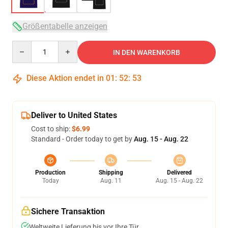
Größentabelle anzeigen
Quantity
IN DEN WARENKORB
Diese Aktion endet in
01
:
52
:
53
Deliver to United States
Cost to ship:
$6.99
Standard - Order today to get by
Aug. 15 - Aug. 22
Production
Shipping
Delivered
Today
Aug. 11
Aug. 15 - Aug. 22
Sichere Transaktion
Weltweite Lieferung bis vor Ihre Tür