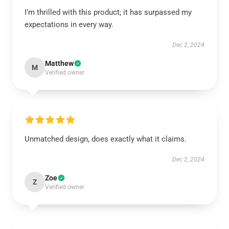
I’m thrilled with this product; it has surpassed my
expectations in every way.
Dec 2, 2024
Matthew
M
Verified owner
Unmatched design, does exactly what it claims.
Dec 2, 2024
Zoe
Z
Verified owner