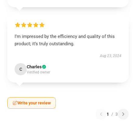
I’m impressed by the efficiency and quality of this
product; it’s truly outstanding.
Aug 23, 2024
Charles
C
Verified owner
Write your review
1
/
3