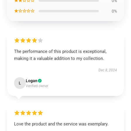
★★☆☆☆
0%
★☆☆☆☆
0%
The performance of this product is exceptional,
making it a valuable addition to my collection.
Dec 8, 2024
Logan
L
Verified owner
Love the product and the service was exemplary.