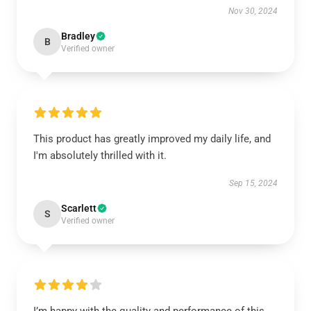
Nov 30, 2024
Bradley
B
Verified owner
This product has greatly improved my daily life, and
I'm absolutely thrilled with it.
Sep 15, 2024
Scarlett
S
Verified owner