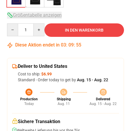
Größentabelle anzeigen
Quantity
IN DEN WARENKORB
Diese Aktion endet in
03
:
09
:
54
Deliver to United States
Cost to ship:
$6.99
Standard - Order today to get by
Aug. 15 - Aug. 22
Production
Shipping
Delivered
Today
Aug. 11
Aug. 15 - Aug. 22
Sichere Transaktion
Weltweite Lieferung bis vor Ihre Tür