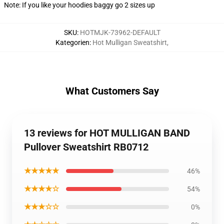
Note: If you like your hoodies baggy go 2 sizes up
SKU
:
HOTMJK-73962-DEFAULT
Kategorien
:
Hot Mulligan Sweatshirt
,
What Customers Say
13 reviews for HOT MULLIGAN BAND
Pullover Sweatshirt RB0712
★★★★★
46%
★★★★☆
54%
★★★☆☆
0%