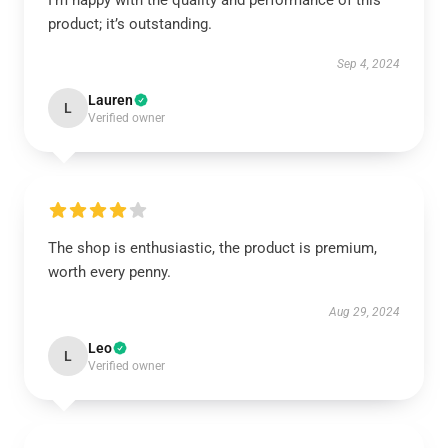
I’m happy with the quality and performance of this
product; it’s outstanding.
Sep 4, 2024
Lauren
L
Verified owner
The shop is enthusiastic, the product is premium,
worth every penny.
Aug 29, 2024
Leo
L
Verified owner