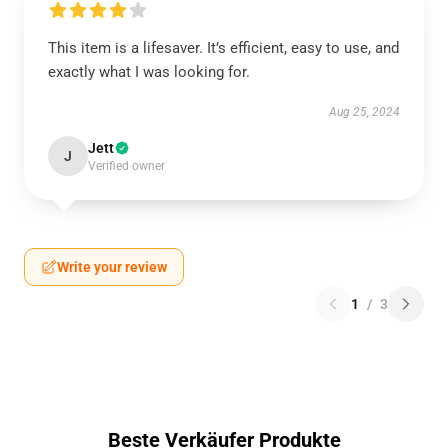
This item is a lifesaver. It’s efficient, easy to use, and
exactly what I was looking for.
Aug 25, 2024
Jett
J
Verified owner
Write your review
1
/
3
Beste Verkäufer Produkte