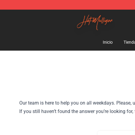
Hot Mulligan Shop - Official Hot Mulligan Merchandise
Inicio
Tiend
Our team is here to help you on all weekdays. Please, u
If you still haven’t found the answer you’re looking f