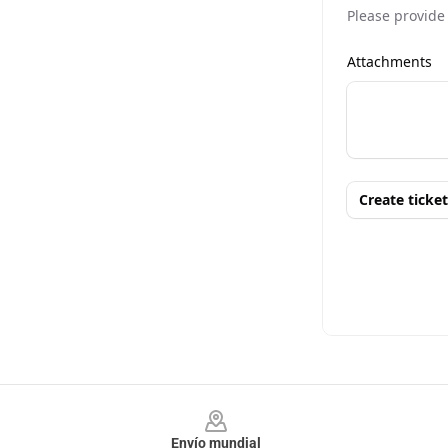
Footer
Envío mundial