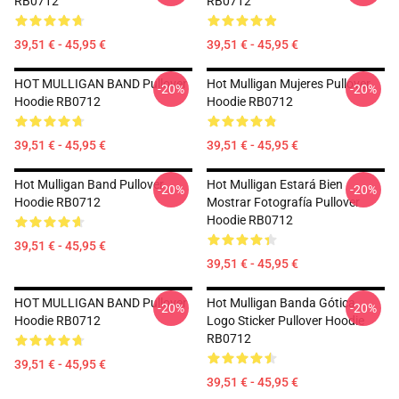
RB0712
RB0712
39,51 € - 45,95 €
39,51 € - 45,95 €
HOT MULLIGAN BAND Pullover
Hot Mulligan Mujeres Pullover
-20%
-20%
Hoodie RB0712
Hoodie RB0712
39,51 € - 45,95 €
39,51 € - 45,95 €
Hot Mulligan Band Pullover
Hot Mulligan Estará Bien
-20%
-20%
Hoodie RB0712
Mostrar Fotografía Pullover
Hoodie RB0712
39,51 € - 45,95 €
39,51 € - 45,95 €
HOT MULLIGAN BAND Pullover
Hot Mulligan Banda Gótica
-20%
-20%
Hoodie RB0712
Logo Sticker Pullover Hoodie
RB0712
39,51 € - 45,95 €
39,51 € - 45,95 €