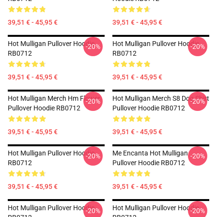
39,51 € - 45,95 €
39,51 € - 45,95 €
Hot Mulligan Pullover Hoodie
Hot Mulligan Pullover Hoodie
-20%
-20%
RB0712
RB0712
39,51 € - 45,95 €
39,51 € - 45,95 €
Hot Mulligan Merch Hm Flower
Hot Mulligan Merch S8 Dog Shirt
-20%
-20%
Pullover Hoodie RB0712
Pullover Hoodie RB0712
39,51 € - 45,95 €
39,51 € - 45,95 €
Hot Mulligan Pullover Hoodie
Me Encanta Hot Mulligan
-20%
-20%
RB0712
Pullover Hoodie RB0712
39,51 € - 45,95 €
39,51 € - 45,95 €
Hot Mulligan Pullover Hoodie
Hot Mulligan Pullover Hoodie
-20%
-20%