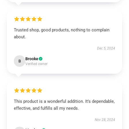
Trusted shop, good products, nothing to complain
about.
Dec 5, 2024
Brooke
B
Verified owner
This product is a wonderful addition. It’s dependable,
effective, and fulfills all my needs.
Nov 28, 2024