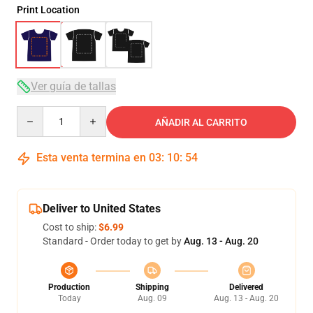
Print Location
Ver guía de tallas
Quantity
AÑADIR AL CARRITO
Esta venta termina en
03
:
10
:
53
Deliver to United States
Cost to ship:
$6.99
Standard - Order today to get by
Aug. 13 - Aug. 20
Production
Shipping
Delivered
Today
Aug. 09
Aug. 13 - Aug. 20