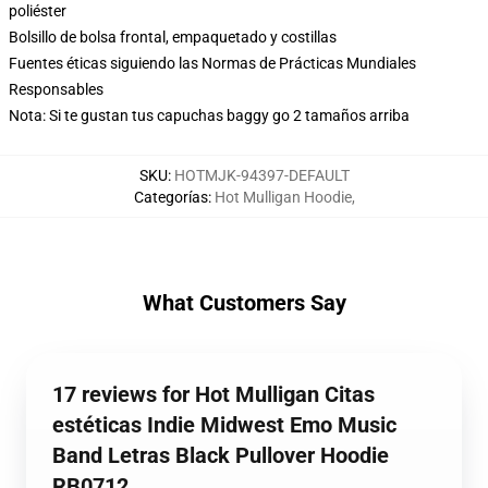
poliéster
Bolsillo de bolsa frontal, empaquetado y costillas
Fuentes éticas siguiendo las Normas de Prácticas Mundiales
Responsables
Nota: Si te gustan tus capuchas baggy go 2 tamaños arriba
SKU
:
HOTMJK-94397-DEFAULT
Categorías
:
Hot Mulligan Hoodie
,
What Customers Say
17 reviews for Hot Mulligan Citas
estéticas Indie Midwest Emo Music
Band Letras Black Pullover Hoodie
RB0712