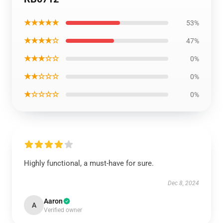
★★★★★
53%
★★★★☆
47%
★★★☆☆
0%
★★☆☆☆
0%
★☆☆☆☆
0%
Highly functional, a must-have for sure.
Dec 8, 2024
Aaron
A
Verified owner