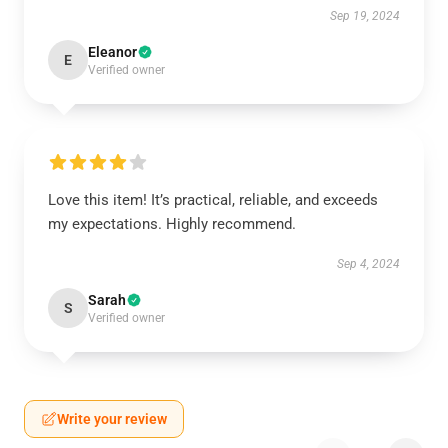
Sep 19, 2024
Eleanor
E
Verified owner
Love this item! It’s practical, reliable, and exceeds
my expectations. Highly recommend.
Sep 4, 2024
Sarah
S
Verified owner
Write your review