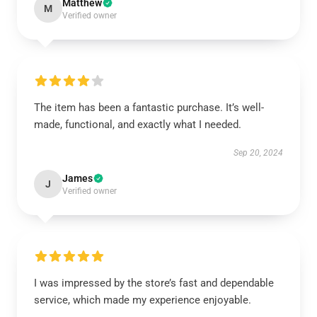
Matthew
M
Verified owner
The item has been a fantastic purchase. It’s well-
made, functional, and exactly what I needed.
Sep 20, 2024
James
J
Verified owner
I was impressed by the store’s fast and dependable
service, which made my experience enjoyable.