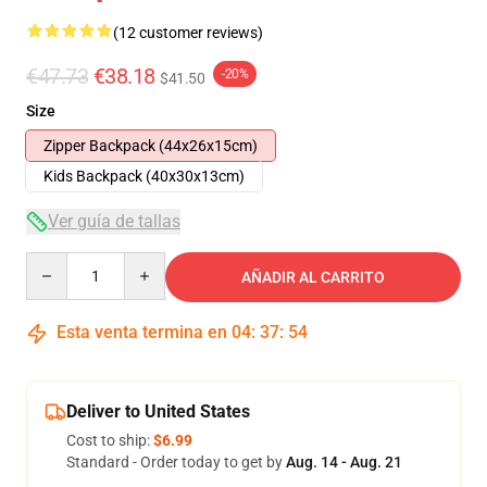
(12 customer reviews)
€47.73
€38.18
-20%
$41.50
Size
Zipper Backpack (44x26x15cm)
Kids Backpack (40x30x13cm)
Ver guía de tallas
Quantity
AÑADIR AL CARRITO
Esta venta termina en
04
:
37
:
53
Deliver to United States
Cost to ship:
$6.99
Standard - Order today to get by
Aug. 14 - Aug. 21