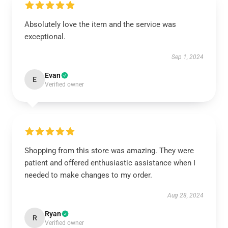
Absolutely love the item and the service was
exceptional.
Sep 1, 2024
Evan
E
Verified owner
Shopping from this store was amazing. They were
patient and offered enthusiastic assistance when I
needed to make changes to my order.
Aug 28, 2024
Ryan
R
Verified owner