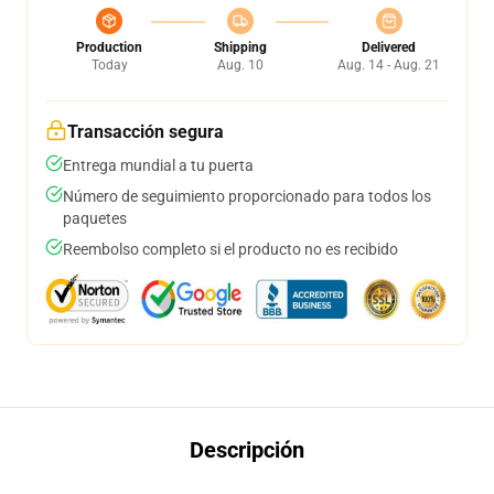
Production
Shipping
Delivered
Today
Aug. 10
Aug. 14 - Aug. 21
Transacción segura
Entrega mundial a tu puerta
Número de seguimiento proporcionado para todos los
paquetes
Reembolso completo si el producto no es recibido
Descripción