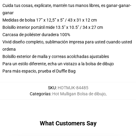
Cuida tus cosas, explícate, mantén tus manos libres, es ganar-ganar-
ganar
Medidas de bolsa 17” x 12,5” x 5” / 43 x 31 x 12 cm
Bolsillo interior portátil mide 13.5" x 10.5" / 34 x 27 cm
Carcasa de poliéster duradera 100%
Vivid diseño completo, sublimación impresa para usted cuando usted
ordena
Bolsillo exterior de malla y correas acolchadas ajustables
Para un estilo diferente, echa un vistazo a la bolsa de dibujo
Para más espacio, prueba el Duffle Bag
SKU
:
HOTMJK-84485
Categorías
:
Hot Mulligan Bolsa de dibujo
,
What Customers Say