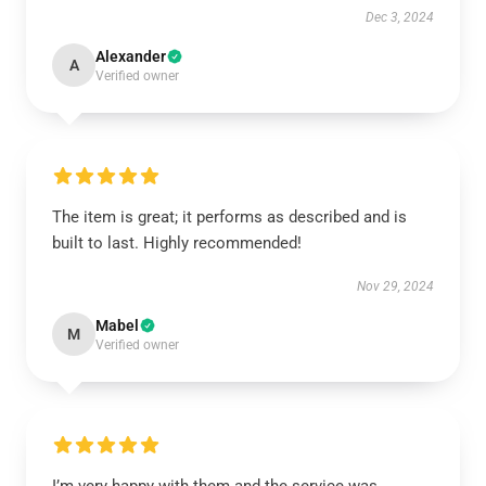
Dec 3, 2024
Alexander
A
Verified owner
The item is great; it performs as described and is
built to last. Highly recommended!
Nov 29, 2024
Mabel
M
Verified owner